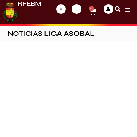
RFEBM
0
NOTICIAS
|
LIGA ASOBAL