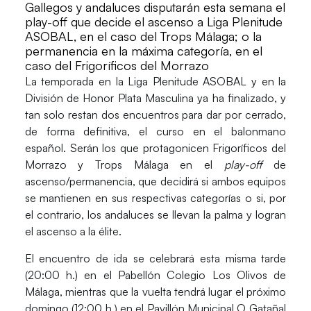
Gallegos y andaluces disputarán esta semana el
play-off que decide el ascenso a Liga Plenitude
ASOBAL, en el caso del Trops Málaga; o la
permanencia en la máxima categoría, en el
caso del Frigoríficos del Morrazo
La temporada en la Liga Plenitude ASOBAL y en la
División de Honor Plata Masculina ya ha finalizado, y
tan solo restan dos encuentros para dar por cerrado,
de forma definitiva, el curso en el balonmano
español. Serán los que protagonicen
Frigoríficos del
Morrazo y Trops Málaga
en el
play-off
de
ascenso/permanencia
, que decidirá si ambos equipos
se mantienen en sus respectivas categorías o si, por
el contrario, los andaluces se llevan la palma y logran
el ascenso a la élite.
El encuentro de
ida
se celebrará
esta misma tarde
(20:00 h.)
en el Pabellón Colegio Los Olivos de
Málaga, mientras que la
vuelta
tendrá lugar el próximo
domingo (12:00 h.)
en el Pavillón Municipal O Gatañal