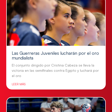
Las Guerreras Juveniles lucharán por el oro
mundialista
El conjunto dirigido por Cristina Cabeza se lleva la
victoria en las semifinales contra Egipto y luchará por
el oro
LEER MÁS