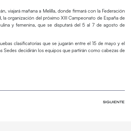
án, viajará mañana a Melilla, donde firmará con la Federación
d, la organización del próximo XIII Campeonato de España de
lina y femenina, que se disputará del 5 al 7 de agosto de
as clasificatorias que se jugarán entre el 15 de mayo y el
estas Sedes decidirán los equipos que partirán como cabezas de
SIGUIENTE