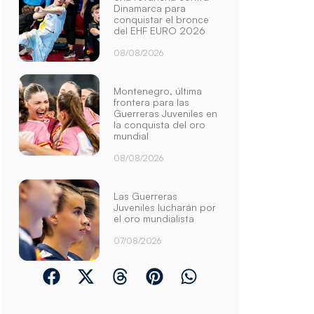
Dinamarca para
conquistar el bronce
del EHF EURO 2026
08/08/2026
Montenegro, última
frontera para las
Guerreras Juveniles en
la conquista del oro
mundial
08/08/2026
Las Guerreras
Juveniles lucharán por
el oro mundialista
07/08/2026