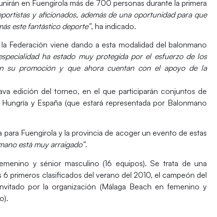
reunirán en Fuengirola más de 700 personas durante la primera
eportistas y aficionados, además de una oportunidad para que
ás este fantástico deporte”
, ha indicado.
 la Federación viene dando a esta modalidad del balonmano
especialidad ha estado muy protegida por el esfuerzo de los
en su promoción y que ahora cuentan con el apoyo de la
va edición del torneo, en el que participarán conjuntos de
, Hungría y España (que estará representada por Balonmano
a para Fuengirola y la provincia de acoger un evento de estas
nmano está muy arraigado”
.
femenino y sénior masculino (16 equipos). Se trata de una
 6 primeros clasificados del verano del 2010, el campeón del
itado por la organización (Málaga Beach en femenino y
o).