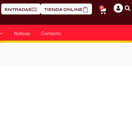
0
ENTRADAS
TIENDA ONLINE
Noticias
Contacto