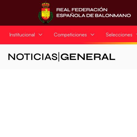
Institucional
Competiciones
Selecciones
NOTICIAS
|
GENERAL