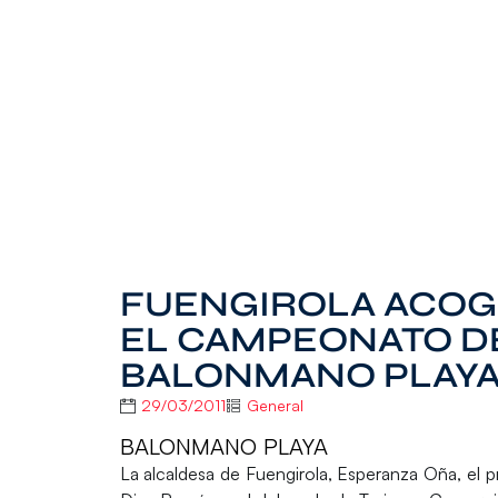
FUENGIROLA ACOGE
EL CAMPEONATO D
BALONMANO PLAY
29/03/2011
General
BALONMANO PLAYA
La alcaldesa de Fuengirola, Esperanza Oña, el 