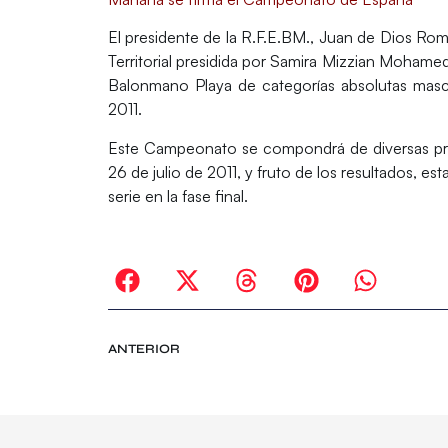
El presidente de la R.F.E.BM., Juan de Dios Rom
Territorial presidida por Samira Mizzian Mohame
Balonmano Playa de categorías absolutas mascu
2011.
Este Campeonato se compondrá de diversas prueb
26 de julio de 2011, y fruto de los resultados, 
serie en la fase final.
ANTERIOR