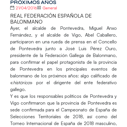
PRÓXIMOS AÑOS
21/04/2016
General
REAL FEDERACIÓN ESPAÑOLA DE
BALONMANO
Ayer, el alcalde de Pontevedra,
Miguel Anxo
Fernández
, y el alcalde de Vigo,
Abel Caballero
,
participaron en una rueda de prensa en el Concello
de Pontevedra junto a
José Luis Pérez Ouro
,
presidente de la Federación Gallega de Balonmano,
para confirmar el papel protagonista de la provincia
de Pontevedra en los principales eventos de
balonmano de los próximos años: algo calificado de
«
histórico
» por el dirigente del ente federativo
gallego.
Y es que los responsables políticos de
Pontevedra
y
Vigo
confirmaron que la provincia de Pontevedra es
sede confirmada para el
Campeonato de España de
Selecciones Territoriales de 2018
, así como del
Torneo Internacional de España de 2018
masculino,