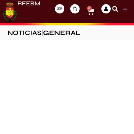
RFEBM
0
NOTICIAS
|
GENERAL