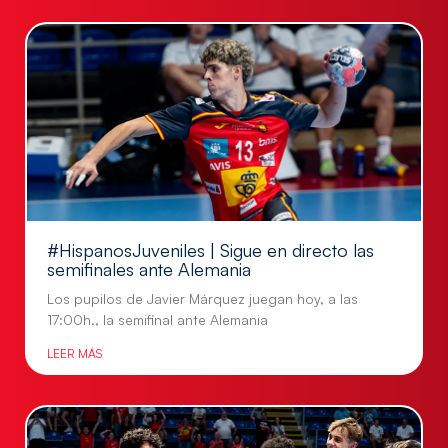
#HispanosJuveniles | Sigue en directo las
semifinales ante Alemania
Los pupilos de Javier Márquez juegan hoy, a las
17:00h., la semifinal ante Alemania
LEER MÁS