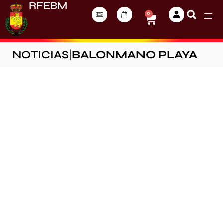
RFEBM
0
NOTICIAS
|
BALONMANO PLAYA