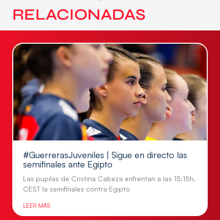
RELACIONADAS
#GuerrerasJuveniles | Sigue en directo las
semifinales ante Egipto
Las pupilas de Cristina Cabeza enfrentan a las 15:15h.
CEST la semifinales contra Egipto
LEER MÁS