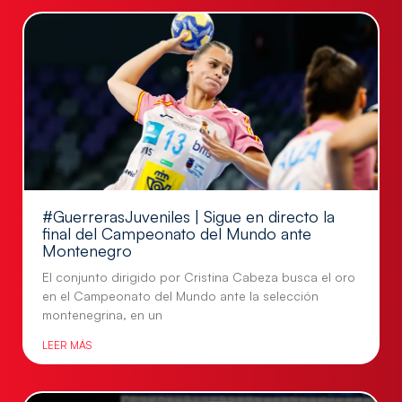
#GuerrerasJuveniles | Sigue en directo la
final del Campeonato del Mundo ante
Montenegro
El conjunto dirigido por Cristina Cabeza busca el oro
en el Campeonato del Mundo ante la selección
montenegrina, en un
LEER MÁS