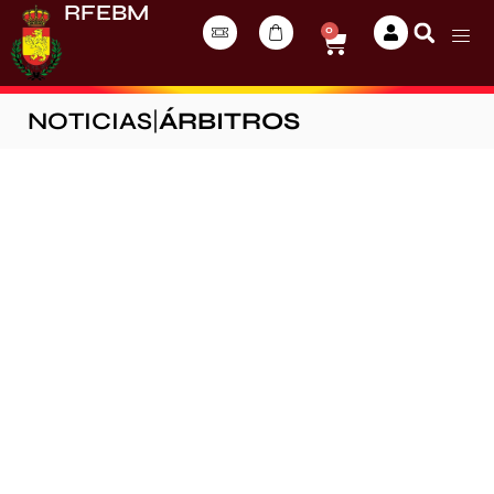
RFEBM
0
NOTICIAS
|
ÁRBITROS