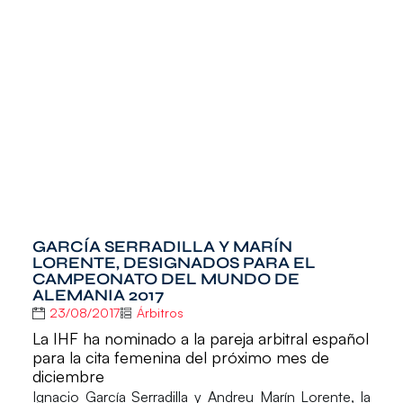
GARCÍA SERRADILLA Y MARÍN
LORENTE, DESIGNADOS PARA EL
CAMPEONATO DEL MUNDO DE
ALEMANIA 2017
23/08/2017
Árbitros
La IHF ha nominado a la pareja arbitral español
para la cita femenina del próximo mes de
diciembre
Ignacio García Serradilla
y
Andreu Marín Lorente
, la