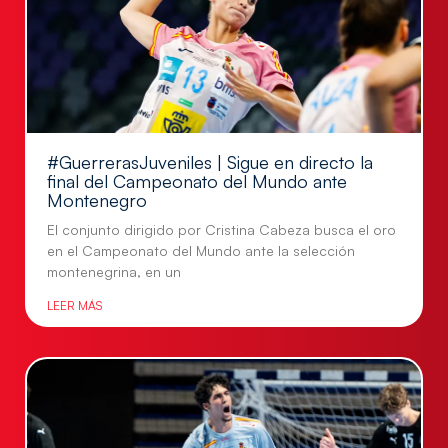
#GuerrerasJuveniles | Sigue en directo la
final del Campeonato del Mundo ante
Montenegro
El conjunto dirigido por Cristina Cabeza busca el oro
en el Campeonato del Mundo ante la selección
montenegrina, en un
LEER MÁS