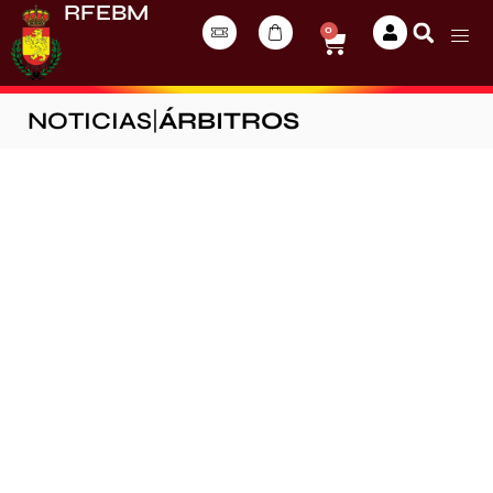
RFEBM
0
NOTICIAS
|
ÁRBITROS