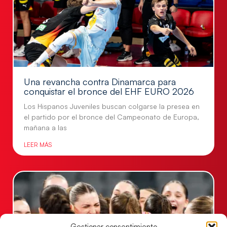
Una revancha contra Dinamarca para
conquistar el bronce del EHF EURO 2026
Los Hispanos Juveniles buscan colgarse la presea en
el partido por el bronce del Campeonato de Europa,
mañana a las
LEER MÁS
Gestionar consentimiento