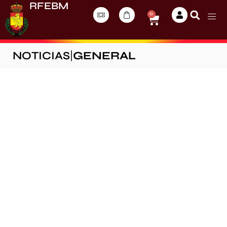
RFEBM
0
NOTICIAS
|
GENERAL