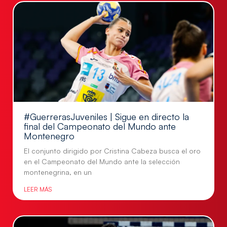
#GuerrerasJuveniles | Sigue en directo la
final del Campeonato del Mundo ante
Montenegro
El conjunto dirigido por Cristina Cabeza busca el oro
en el Campeonato del Mundo ante la selección
montenegrina, en un
LEER MÁS