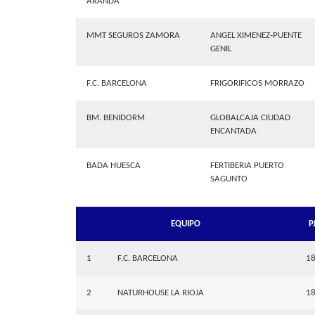
ARANDA
MMT SEGUROS ZAMORA
ANGEL XIMENEZ-PUENTE
GENIL
F.C. BARCELONA
FRIGORIFICOS MORRAZO
BM. BENIDORM
GLOBALCAJA CIUDAD
ENCANTADA
BADA HUESCA
FERTIBERIA PUERTO
SAGUNTO
EQUIPO
P
1
F.C. BARCELONA
1
2
NATURHOUSE LA RIOJA
1