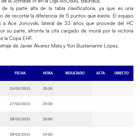
n de la Jornada 19 en la
Liga ASOBAL Bauhaus
.
e la parte alta de la tabla clasificatoria, ya que es una
o de recortar la diferencia de 5 puntos que existe. El equipo
as a Ace Jonovski, lateral de 33 años que procede del HC
or su parte, afronta la cita cargado de moral por la victoria
e la Copa EHF.
bitraje de Javier Álvarez Mata y Yon Bustamante López.
FECHA
HORA
RESULTADO
ACTA
DIRECTO
25/02/2015
20:30
27/02/2015
20:30
28/02/2015
20:00
28/02/2015
19:00