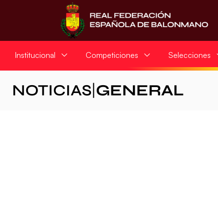
Institucional
Competiciones
Selecciones
NOTICIAS
|
GENERAL