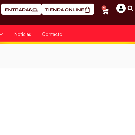
0
ENTRADAS
TIENDA ONLINE
Noticias
Contacto