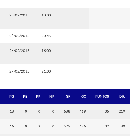
28/02/2015
18:00
28/02/2015
20:45
28/02/2015
18:00
27/02/2015
21:00
J
PG
PE
PP
NP
GF
GC
PUNTOS
DIF.
8
18
0
0
0
688
469
36
219
8
16
0
2
0
575
486
32
89