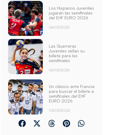
Los Hispanos Juveniles
jugarán las semifinales
del EHF EURO 2026
06/08/2026
Las Guerreras
Juveniles sellan su
billete para las
semifinales
06/08/2026
Un clásico ante Francia
para buscar el billete a
semifinales del EHF
EURO 2026
05/08/2026