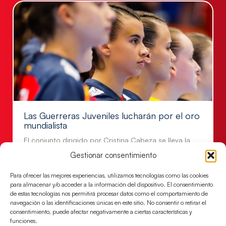
Las Guerreras Juveniles lucharán por el oro
mundialista
El conjunto dirigido por Cristina Cabeza se lleva la
victoria en las semifinales contra Egipto y luchará por
Gestionar consentimiento
el oro
Para ofrecer las mejores experiencias, utilizamos tecnologías como las cookies
LEER MÁS
para almacenar y/o acceder a la información del dispositivo. El consentimiento
de estas tecnologías nos permitirá procesar datos como el comportamiento de
navegación o las identificaciones únicas en este sitio. No consentir o retirar el
consentimiento, puede afectar negativamente a ciertas características y
funciones.