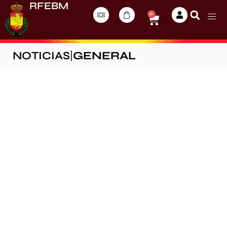
RFEBM
0
NOTICIAS
|
GENERAL