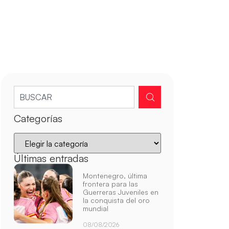
Categorías
Últimas entradas
Montenegro, última
frontera para las
Guerreras Juveniles en
la conquista del oro
mundial
08/08/2026