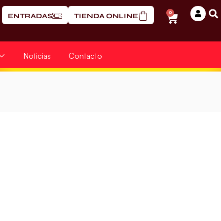
0
ENTRADAS
TIENDA ONLINE
Noticias
Contacto