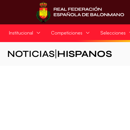
Institucional
Competiciones
Selecciones
NOTICIAS
|
HISPANOS