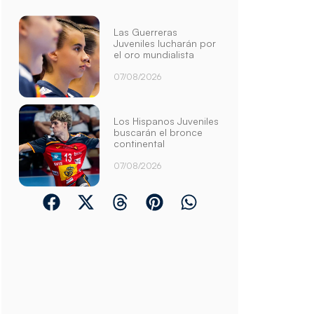
Las Guerreras
Juveniles lucharán por
el oro mundialista
07/08/2026
Los Hispanos Juveniles
buscarán el bronce
continental
07/08/2026