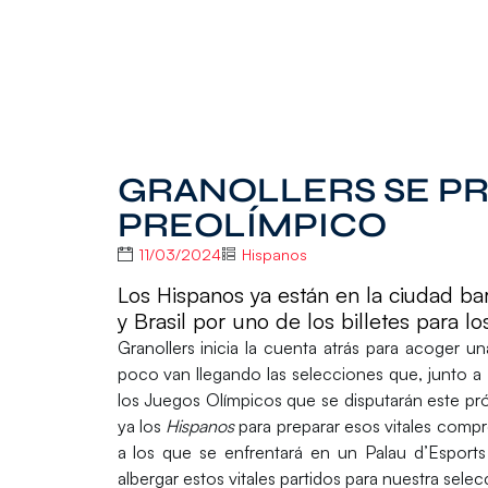
GRANOLLERS SE PRE
PREOLÍMPICO
11/03/2024
Hispanos
Los Hispanos ya están en la ciudad ba
y Brasil por uno de los billetes para 
Granollers inicia la cuenta atrás
para acoger un
poco
van llegando las selecciones
que, junto a
los Juegos Olímpicos que se disputarán este pró
ya los
Hispanos
para preparar esos vitales comp
a los que se enfrentará
en un Palau d’Esports 
albergar estos vitales partidos para nuestra sele