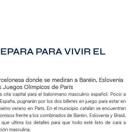
PARA PARA VIVIR EL
rcelonesa donde se medirán a Baréin, Eslovenia
los Juegos Olímpicos de París
a cita capital para el balonmano masculino español. Poco a
 España,
pugnarán por los dos billetes
en juego para estar en
ximo verano en París. En el municipio catalán
se encuentran
romisos frente a los combinados de
Baréin, Eslovenia y Brasil
,
que ultima los detalles
para que todo esté listo de cara a
cción masculina.