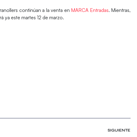
Granollers continúan a la venta en
MARCA Entradas
. Mientras,
rará ya este martes 12 de marzo.
SIGUIENTE