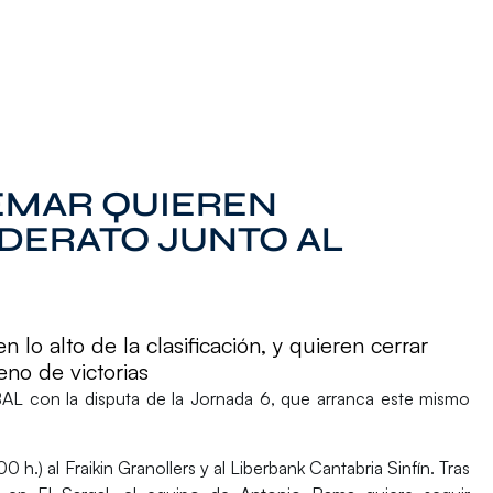
EMAR QUIEREN
IDERATO JUNTO AL
lo alto de la clasificación, y quieren cerrar
no de victorias
OBAL
con la disputa de la
Jornada 6
, que arranca este mismo
00 h.) al
Fraikin Granollers
y al
Liberbank Cantabria Sinfín
. Tras