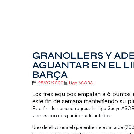
GRANOLLERS Y AD
AGUANTAR EN EL L
BARÇA
25/09/2020
Liga ASOBAL
Los tres equipos empatan a 6 puntos en 
este fin de semana manteniendo su ple
Este fin de semana regresa la
Liga Sacyr AS
viernes con dos partidos adelantados.
Uno de ellos será el que enfrente esta tarde (20: