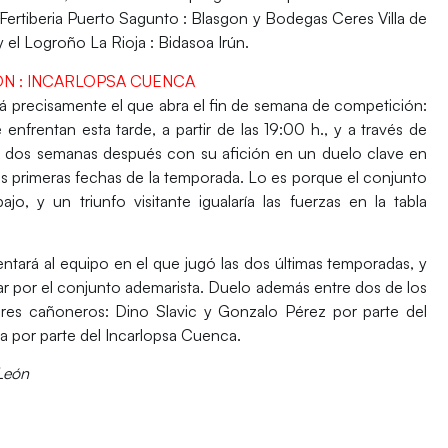
l Fertiberia Puerto Sagunto : Blasgon y Bodegas Ceres Villa de
el Logroño La Rioja : Bidasoa Irún.
ÓN : INCARLOPSA CUENCA
á precisamente el que abra el fin de semana de competición:
rentan esta tarde, a partir de las 19:00 h., y a través de
dos semanas después con su afición en un duelo clave en
las primeras fechas de la temporada. Lo es porque el conjunto
, y un triunfo visitante igualaría las fuerzas en la tabla
entará al equipo en el que jugó las dos últimas temporadas, y
char por el conjunto ademarista. Duelo además entre dos de los
ores cañoneros: Dino Slavic y Gonzalo Pérez por parte del
por parte del Incarlopsa Cuenca.
León