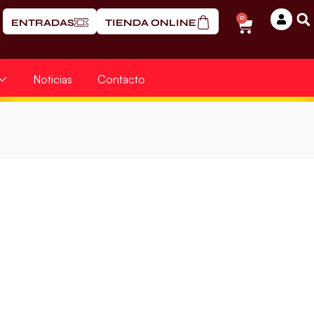
0
ENTRADAS
TIENDA ONLINE
Noticias
Contacto