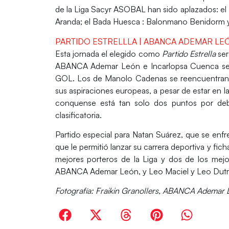
de la Liga Sacyr ASOBAL han sido
aplazados
: e
Aranda; el Bada Huesca : Balonmano Benidorm y 
PARTIDO ESTRELLLA | ABANCA ADEMAR LE
Esta jornada el elegido como
Partido Estrella
ser
ABANCA Ademar León e Incarlopsa Cuenca se enf
GOL. Los de Manolo Cadenas se reencuentran 
sus aspiraciones europeas, a pesar de estar en 
conquense está tan solo dos puntos por debajo
clasificatoria.
Partido especial para Natan Suárez, que se enfr
que le permitió lanzar su carrera deportiva y fi
mejores porteros de la Liga y dos de los mej
ABANCA Ademar León, y Leo Maciel y Leo Dutra 
Fotografía: Fraikin Granollers, ABANCA Ademar 