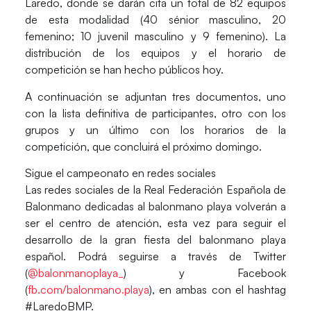
Laredo, donde se darán cita un total de 82 equipos
de esta modalidad (40 sénior masculino, 20
femenino; 10 juvenil masculino y 9 femenino). La
distribución de los equipos y el horario de
competición se han hecho públicos hoy.
A continuación se adjuntan tres documentos, uno
con la lista definitiva de participantes, otro con los
grupos y un último con los horarios de la
competición, que concluirá el próximo domingo.
Sigue el campeonato en redes sociales
Las redes sociales de la Real Federación Española de
Balonmano dedicadas al balonmano playa volverán a
ser el centro de atención, esta vez para seguir el
desarrollo de la gran fiesta del balonmano playa
español. Podrá seguirse a través de Twitter
(
@balonmanoplaya_
) y Facebook
(
fb.com/balonmano.playa
), en ambas con el hashtag
#LaredoBMP.