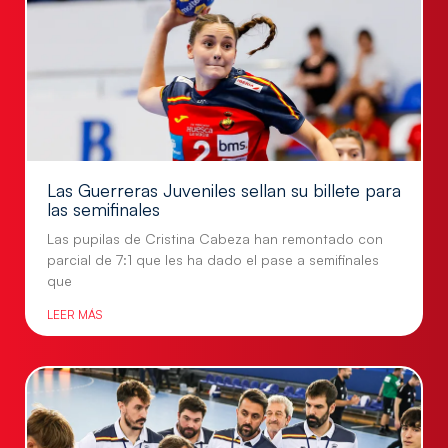
Las Guerreras Juveniles sellan su billete para
las semifinales
Las pupilas de Cristina Cabeza han remontado con
parcial de 7:1 que les ha dado el pase a semifinales
que
LEER MÁS