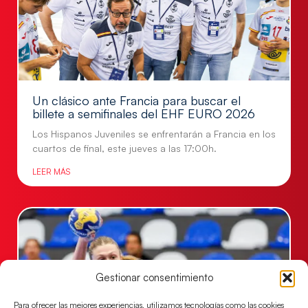
Un clásico ante Francia para buscar el
billete a semifinales del EHF EURO 2026
Los Hispanos Juveniles se enfrentarán a Francia en los
cuartos de final, este jueves a las 17:00h.
LEER MÁS
Gestionar consentimiento
Para ofrecer las mejores experiencias, utilizamos tecnologías como las cookies