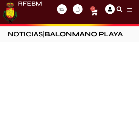
RFEBM
0
NOTICIAS
|
BALONMANO PLAYA