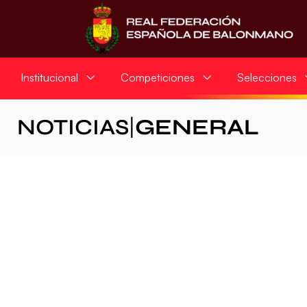
Institucional
Competiciones
Selecciones
NOTICIAS
|
GENERAL