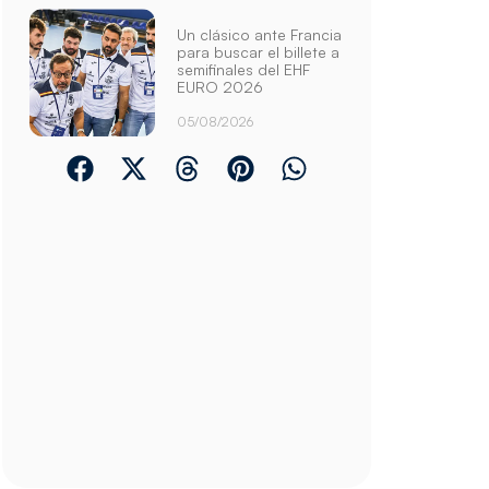
Un clásico ante Francia
para buscar el billete a
semifinales del EHF
EURO 2026
05/08/2026