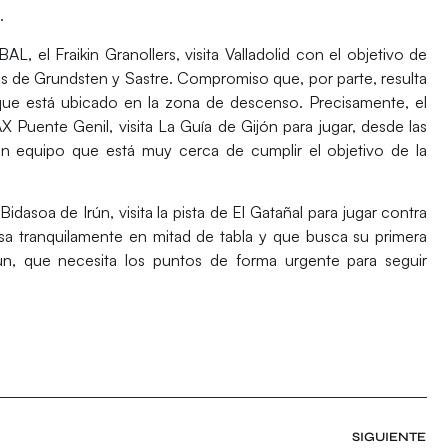
.
OBAL, el
Fraikin Granollers
, visita Valladolid con el objetivo de
jas de Grundsten y Sastre. Compromiso que, por parte, resulta
a que está ubicado en la zona de descenso. Precisamente, el
X Puente Genil
, visita La Guía de Gijón para jugar, desde las
un equipo que está muy cerca de cumplir el objetivo de la
Bidasoa de Irún
, visita la pista de El Gatañal para jugar contra
sa tranquilamente en mitad de tabla y que busca su primera
rún, que necesita los puntos de forma urgente para seguir
SIGUIENTE