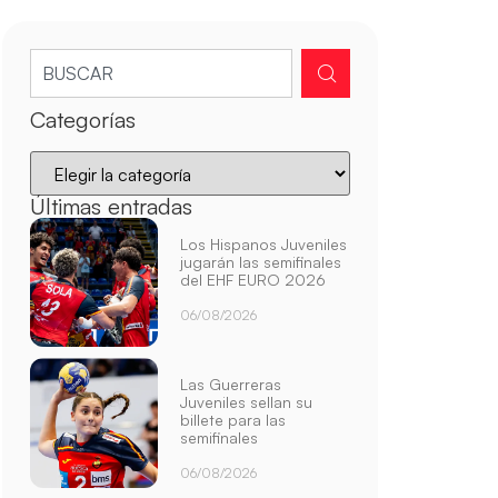
Categorías
Últimas entradas
Los Hispanos Juveniles
jugarán las semifinales
del EHF EURO 2026
06/08/2026
Las Guerreras
Juveniles sellan su
billete para las
semifinales
06/08/2026