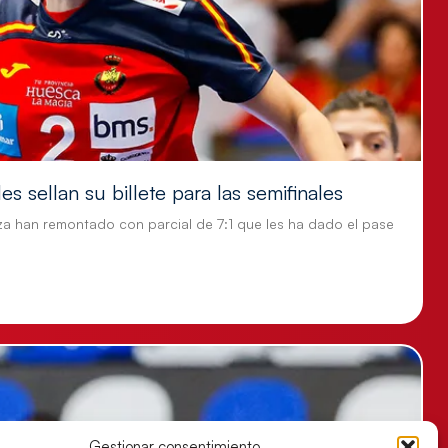
s sellan su billete para las semifinales
za han remontado con parcial de 7:1 que les ha dado el pase
Gestionar consentimiento