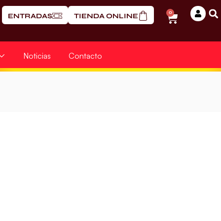
0
ENTRADAS
TIENDA ONLINE
Noticias
Contacto