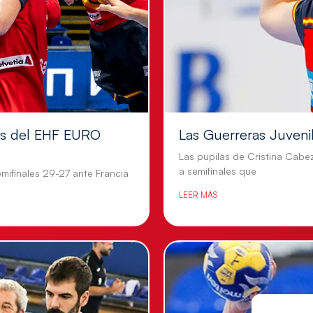
les del EHF EURO
Las Guerreras Juvenile
Las pupilas de Cristina Cabe
a semifinales que
mifinales 29-27 ante Francia
LEER MÁS