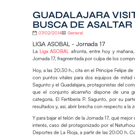
GUADALAJARA VISI
BUSCA DE ASALTAR
07/02/2014
General
LIGA ASOBAL - Jornada 17
La
Liga ASOBAL
afronta, entre hoy y mañana, 
Jornada 17, fragmentada por culpa de los compr
Hoy, a las 20:30 h., cita en el Príncipe Felipe d
con puntos vitales para dos equipos de mitad 
Sagunto
y el
Guadalajara
, protagonistas del com
que el conjunto alcarreño dispone de una gr
categoría. El Fertiberia P. Sagunto, por su par
resultados y, así, abrir brecha con respecto a la
Y para bajar el telón de la Jornada 17, qué mejo
interés, caso del protagonizado por el
Naturhou
Deportes de La Rioja, a partir de las 20:00 h. 