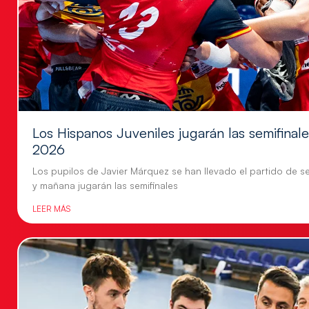
Los Hispanos Juveniles jugarán las semifina
2026
Los pupilos de Javier Márquez se han llevado el partido de se
y mañana jugarán las semifinales
LEER MÁS