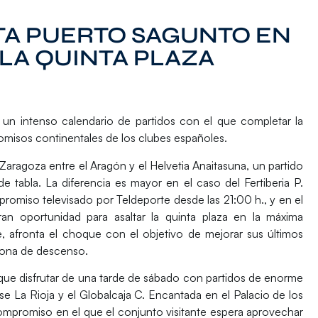
TA PUERTO SAGUNTO EN
 LA QUINTA PLAZA
un intenso calendario de partidos con el que completar la
omisos continentales de los clubes españoles.
e Zaragoza entre el
Aragón
y el
Helvetia Anaitasuna
, un partido
de tabla. La diferencia es mayor en el caso del
Fertiberia P.
promiso televisado por Teldeporte desde las 21:00 h., y en el
an oportunidad para asaltar la quinta plaza en la máxima
te, afronta el choque con el objetivo de mejorar sus últimos
 zona de descenso.
r que disfrutar de una tarde de sábado con partidos de enorme
se La Rioja
y el
Globalcaja C. Encantada
en el Palacio de los
Compromiso en el que el conjunto visitante espera aprovechar