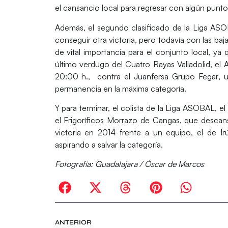
el cansancio local para regresar con algún punto
Además, el segundo clasificado de la Liga AS
conseguir otra victoria, pero todavía con las ba
de vital importancia para el conjunto local, y
último verdugo del
Cuatro Rayas Valladolid
, el
A
20:00 h., contra el
Juanfersa Grupo Fegar
, 
permanencia en la máxima categoría.
Y para terminar, el colista de la Liga ASOBAL, el
el
Frigoríficos Morrazo de Cangas
, que descan
victoria en 2014 frente a un equipo, el de I
aspirando a salvar la categoría.
Fotografía: Guadalajara / Óscar de Marcos
ANTERIOR