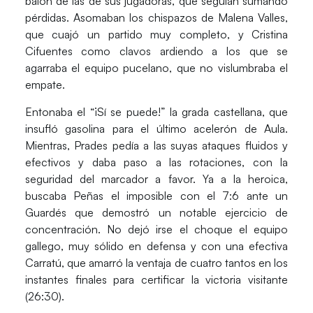
balón de las de sus jugadoras, que seguían sumando
pérdidas. Asomaban los chispazos de
Malena Valles
,
que cuajó un partido muy completo, y
Cristina
Cifuentes
como clavos ardiendo a los que se
agarraba el equipo pucelano, que no vislumbraba el
empate.
Entonaba el “¡Sí se puede!” la grada castellana, que
insufló gasolina para el último acelerón de Aula.
Mientras, Prades pedía a las suyas ataques fluidos y
efectivos y daba paso a las rotaciones, con la
seguridad del marcador a favor. Ya a la heroica,
buscaba Peñas el imposible con el 7:6 ante un
Guardés que demostró un notable ejercicio de
concentración. No dejó irse el choque el equipo
gallego, muy sólido en defensa y con una efectiva
Carratú, que amarró la ventaja de cuatro tantos en los
instantes finales para certificar la victoria visitante
(26:30).