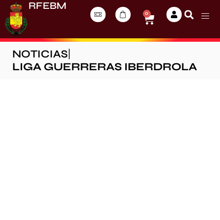
RFEBM
0
NOTICIAS
|
LIGA GUERRERAS IBERDROLA