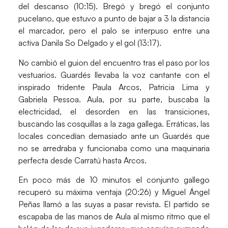
del descanso (10:15). Bregó y bregó el conjunto
pucelano, que estuvo a punto de bajar a 3 la distancia
el marcador, pero el palo se interpuso entre una
activa
Danila So Delgado
y el gol (13:17).
No cambió el guion del encuentro tras el paso por los
vestuarios. Guardés llevaba la voz cantante con el
inspirado tridente Paula Arcos,
Patricia Lima
y
Gabriela Pessoa. Aula, por su parte, buscaba la
electricidad, el desorden en las transiciones,
buscando las cosquillas a la zaga gallega. Erráticas, las
locales concedían demasiado ante un Guardés que
no se arredraba y funcionaba como una maquinaria
perfecta desde Carratú hasta Arcos.
En poco más de 10 minutos el conjunto gallego
recuperó su máxima ventaja (20:26) y Miguel Ángel
Peñas llamó a las suyas a pasar revista. El partido se
escapaba de las manos de Aula al mismo ritmo que el