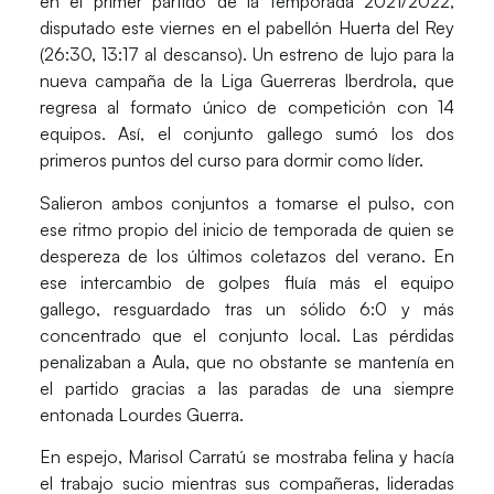
en el primer partido de la temporada 2021/2022,
disputado este viernes en el pabellón Huerta del Rey
(26:30, 13:17 al descanso). Un estreno de lujo para la
nueva campaña de la
Liga Guerreras Iberdrola
, que
regresa al formato único de competición con 14
equipos. Así, el conjunto gallego sumó los dos
primeros puntos del curso para dormir como líder.
Salieron ambos conjuntos a tomarse el pulso, con
ese ritmo propio del inicio de temporada de quien se
despereza de los últimos coletazos del verano. En
ese intercambio de golpes fluía más el equipo
gallego, resguardado tras un sólido 6:0 y más
concentrado que el conjunto local. Las pérdidas
penalizaban a Aula, que no obstante se mantenía en
el partido gracias a las paradas de una siempre
entonada
Lourdes Guerra
.
En espejo,
Marisol Carratú
se mostraba felina y hacía
el trabajo sucio mientras sus compañeras, lideradas