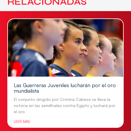
RELACIONADAS
Las Guerreras Juveniles lucharán por el oro
mundialista
El conjunto dirigido por Cristina Cabeza se lleva la
victoria en las semifinales contra Egipto y luchará por
el oro
LEER MÁS