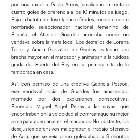
por una excelsa
Paula Arcos
, ampliaban la renta a
cuatro goles de diferencia a los 10 minutos de juego.
Bajo la batuta de
José Ignacio Prades
, recientemente
nombrado seleccionador nacional femenino de
España, el Atlético Guardés arreciaba como un
vendaval sobre la meta local. Los destellos de
Lorena
Téllez
y
Amaia González de Garibay
evitaban una
brecha mayor en el marcador y animaban a la ruidosa
grada del Huerta del Rey en su primera cita de la
temporada en casa.
Así, con permiso de una efectiva
Gabriela Pessoa
,
ese vendaval inicial de Guardés fue amainando,
mermado por dos exclusiones consecutivas.
Encendió
Miguel Ángel Peñas
a las suyas, que
encontraban en la velocidad al contraataque su mejor
arma para acercarse en el marcador. No obstante, los
desajustes defensivos malograban el trabajo ofensivo
de Aula, que se veía cinco goles abajo a 8 minutos