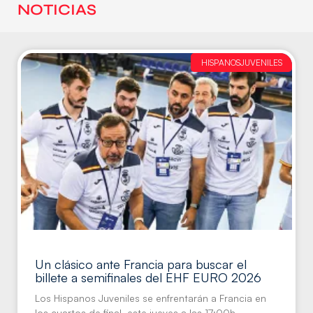
NOTICIAS
HISPANOSJUVENILES
Un clásico ante Francia para buscar el
billete a semifinales del EHF EURO 2026
Los Hispanos Juveniles se enfrentarán a Francia en
los cuartos de final, este jueves a las 17:00h.