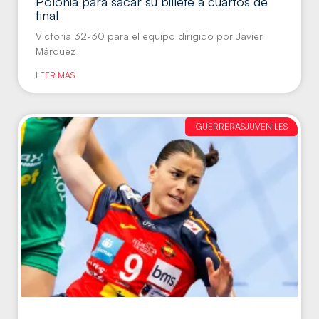
Polonia para sacar su billete a cuartos de
final
Victoria 32-30 para el equipo dirigido por Javier
Márquez
LEER MÁS
GUERRERASJUVENILES