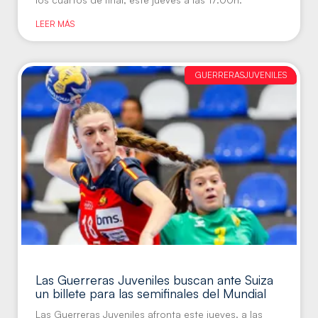
LEER MÁS
GUERRERASJUVENILES
Las Guerreras Juveniles buscan ante Suiza
un billete para las semifinales del Mundial
Las Guerreras Juveniles afronta este jueves, a las