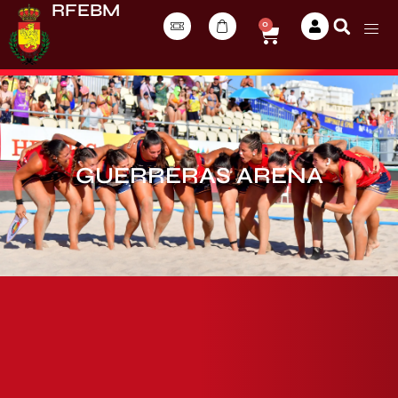
RFEBM
0
GUERRERAS ARENA