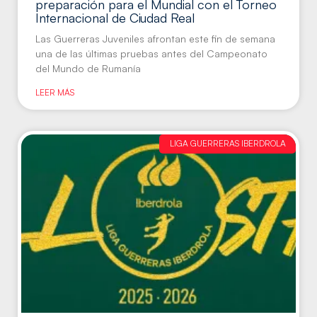
preparación para el Mundial con el Torneo
Internacional de Ciudad Real
Las Guerreras Juveniles afrontan este fin de semana
una de las últimas pruebas antes del Campeonato
del Mundo de Rumanía
LEER MÁS
LIGA GUERRERAS IBERDROLA