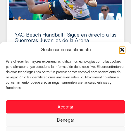
YAC Beach Handball | Sigue en directo a las
Guerreras Juveniles de la Arena
Superadas por Francia en el primer set, las jóvenes
Gestionar consentimiento
españolas equilibraron la eliminatoria en el segundo
set para, a la
Para ofrecer las mejores experiencias, utilizamos tecnologías como las cookies
para almacenar y/o acceder a la información del dispositivo. El consentimiento
LEER MÁS
de estas tecnologías nos permitirá procesar datos como el comportamiento de
navegación o las identificaciones únicas en este sitio. No consentir o retirar el
consentimiento, puede afectar negativamente a ciertas características y
funciones.
GUERRERAS JUVENILES ARENA
Aceptar
Denegar