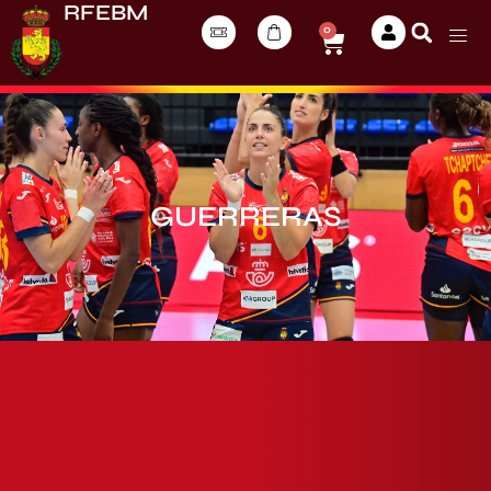
RFEBM
0
GUERRERAS