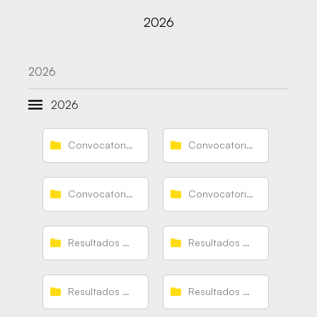
2026
2026
2026
Convocatorias Guerreras
Convocatorias Guerreras Junior
Convocatorias Guerreras Juveniles
Convocatorias Guerreras Promesas
Resultados Guerreras
Resultados Guerreras Junior
Resultados Guerreras Juveniles
Resultados Guerreras Promesas