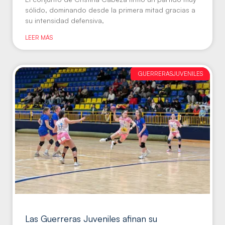
sólido, dominando desde la primera mitad gracias a
su intensidad defensiva,
LEER MÁS
GUERRERASJUVENILES
Las Guerreras Juveniles afinan su