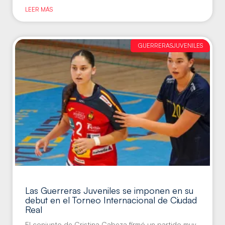
LEER MÁS
GUERRERASJUVENILES
Las Guerreras Juveniles se imponen en su
debut en el Torneo Internacional de Ciudad
Real
El conjunto de Cristina Cabeza firmó un partido muy