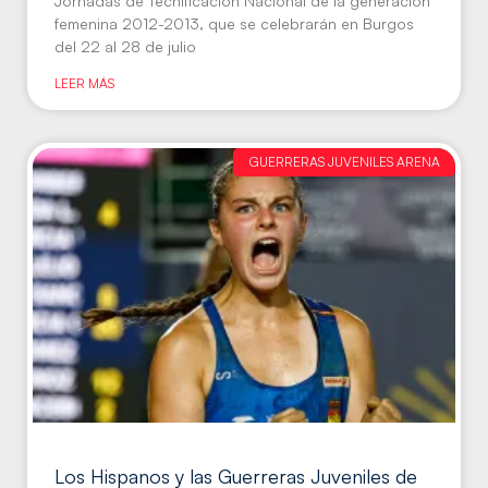
Jornadas de Tecnificación Nacional de la generación
femenina 2012-2013, que se celebrarán en Burgos
del 22 al 28 de julio
LEER MÁS
GUERRERAS JUVENILES ARENA
Los Hispanos y las Guerreras Juveniles de