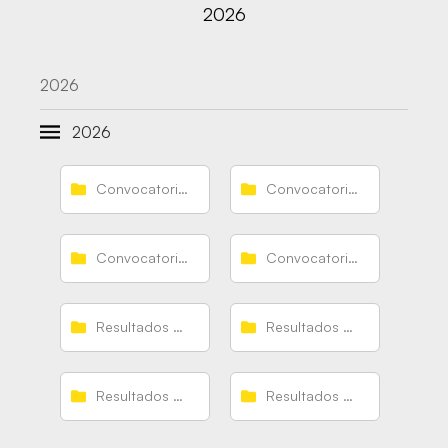
2026
2026
2026
Convocatorias Guerreras
Convocatorias Guerreras Junior
Convocatorias Guerreras Juveniles
Convocatorias Guerreras Promesas
Resultados Guerreras
Resultados Guerreras Junior
Resultados Guerreras Juveniles
Resultados Guerreras Promesas