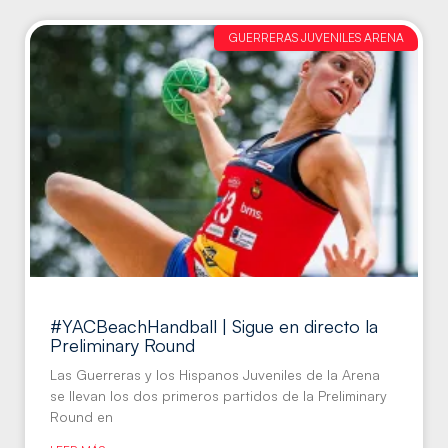
GUERRERAS JUVENILES ARENA
#YACBeachHandball | Sigue en directo la
Preliminary Round
Las Guerreras y los Hispanos Juveniles de la Arena
se llevan los dos primeros partidos de la Preliminary
Round en