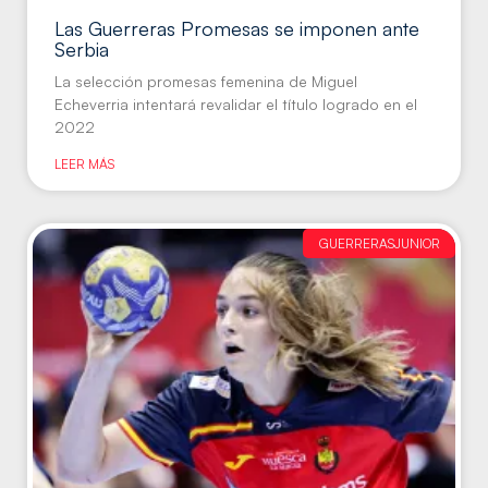
Las Guerreras Promesas se imponen ante
Serbia
La selección promesas femenina de Miguel
Echeverria intentará revalidar el título logrado en el
2022
LEER MÁS
GUERRERASJUNIOR