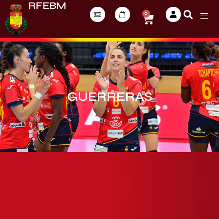
RFEBM
0
GUERRERAS