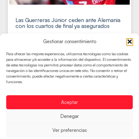
Las Guerreras Júnior ceden ante Alemania
con los cuartos de final ya asegurados
Las Guerreras Júnior de Joaquín Rocamora sufren su
Gestionar consentimiento
primera derrota en el Campeonato del Mundo ante
Alemania y pasarán a
Para ofrecer las mejores experiencias, utilizamos tecnologías como las cookies
LEER MÁS
para almacenar y/o acceder a la información del dispositivo. El consentimiento
de estas tecnologías nos permitirá procesar datos como el comportamiento de
navegación o las identificaciones únicas en este sitio. No consentir o retirar el
consentimiento, puede afectar negativamente a ciertas características y
GUERRERASJUVENILES
funciones.
Aceptar
Denegar
Ver preferencias