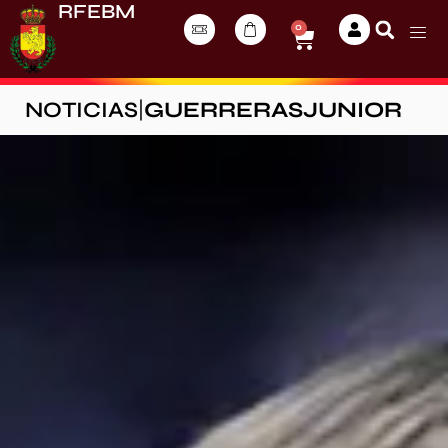
RFEBM
0
NOTICIAS
|
GUERRERASJUNIOR