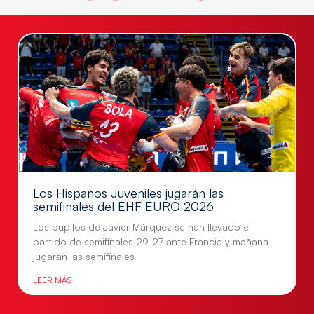
consentimiento, puede afectar negativamente a ciertas características y
funciones.
Aceptar
Denegar
Ver preferencias
Política de Cookies
Política de Privacidad
Aviso Legal
Los Hispanos Juveniles jugarán las
semifinales del EHF EURO 2026
Los pupilos de Javier Márquez se han llevado el
partido de semifinales 29-27 ante Francia y mañana
jugarán las semifinales
LEER MÁS