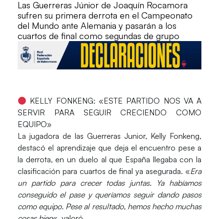
Las Guerreras Júnior de Joaquín Rocamora
sufren su primera derrota en el Campeonato
del Mundo ante Alemania y pasarán a los
cuartos de final como segundas de grupo
KELLY FONKENG: «ESTE PARTIDO NOS VA A
SERVIR PARA SEGUIR CRECIENDO COMO
EQUIPO»
La jugadora de las Guerreras Junior,
Kelly Fonkeng
,
destacó el aprendizaje que deja el encuentro pese a
la derrota, en un duelo al que España llegaba con la
clasificación para cuartos de final ya asegurada. «
Era
un partido para crecer todas juntas. Ya habíamos
conseguido el pase y queríamos seguir dando pasos
como equipo. Pese al resultado, hemos hecho muchas
cosas bien
«, valoró.