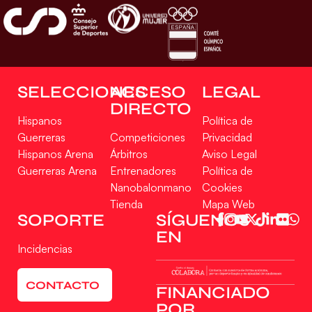
SELECCIONES
ACCESO
LEGAL
DIRECTO
Hispanos
Política de
Guerreras
Competiciones
Privacidad
Hispanos Arena
Árbitros
Aviso Legal
Guerreras Arena
Entrenadores
Política de
Nanobalonmano
Cookies
Tienda
Mapa Web
SOPORTE
SÍGUENOS
EN
Incidencias
CONTACTO
FINANCIADO
POR