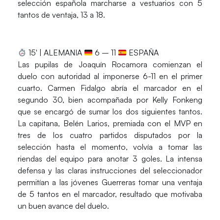
selección española marcharse a vestuarios con 5
tantos de ventaja, 13 a 18.
15′ | ALEMANIA
6 – 11
ESPAÑA
Las pupilas de Joaquín Rocamora comienzan el
duelo con autoridad al imponerse 6-11 en el primer
cuarto. Carmen Fidalgo abría el marcador en el
segundo 30, bien acompañada por Kelly Fonkeng
que se encargó de sumar los dos siguientes tantos.
La capitana, Belén Larios, premiada con el MVP en
tres de los cuatro partidos disputados por la
selección hasta el momento, volvía a tomar las
riendas del equipo para anotar 3 goles. La intensa
defensa y las claras instrucciones del seleccionador
permitían a las jóvenes Guerreras tomar una ventaja
de 5 tantos en el marcador, resultado que motivaba
un buen avance del duelo.