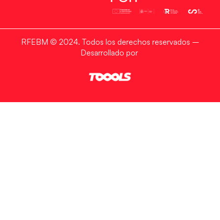
RFEBM © 2024. Todos los derechos reservados –
Desarrollado por