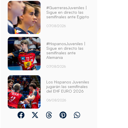
#GuerrerasJuveniles |
Sigue en directo las
semifinales ante Egipto
07/08/2026
#HispanosJuveniles |
Sigue en directo las
semifinales ante
Alemania
07/08/2026
Los Hispanos Juveniles
jugarán las semifinales
del EHF EURO 2026
06/08/2026