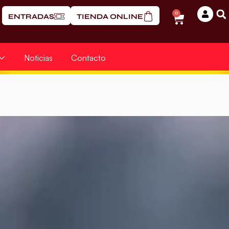
0
ENTRADAS
TIENDA ONLINE
Noticias
Contacto