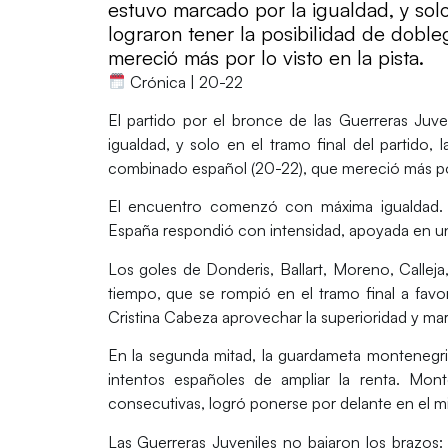
estuvo marcado por la igualdad, y solo e
lograron tener la posibilidad de dobl
mereció más por lo visto en la pista.
Crónica | 20-22
El partido por el bronce de las
Guerreras Juve
igualdad, y solo en el tramo final del partido, 
combinado español (20-22), que mereció más por 
El encuentro comenzó con máxima igualdad. 
España respondió con intensidad, apoyada en u
Los goles de
Donderis, Ballart, Moreno, Calleja
tiempo, que se rompió en el tramo final a fav
Cristina Cabeza aprovechar la superioridad y mar
En la segunda mitad, la guardameta montenegrin
intentos españoles de ampliar la renta. Mon
consecutivas, logró ponerse por delante en el mi
Las Guerreras Juveniles no bajaron los brazos
: