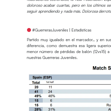
doloroso acabar cuartas, pero en los últimos s
seguir aprendiendo y nada más. Dolorosa derrota
#GuerrerasJuveniles | Estadísticas
Partido muy igualado en el marcador… y en sus
diferencia, como demuestra esa ligera superi
menor número de pérdidas de balón (12vs15) a
nuestras
Guerreras Juveniles
.