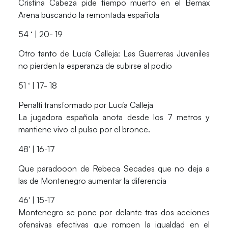
Cristina Cabeza
pide tiempo muerto en el Bemax
Arena buscando la remontada española
54 ‘ | 20- 19
Otro tanto de Lucía Calleja:
Las Guerreras Juveniles
no pierden la esperanza de subirse al podio
51 ‘ | 17- 18
Penalti transformado por Lucía Calleja
La jugadora española anota desde los 7 metros y
mantiene vivo el pulso por el bronce.
48′ | 16-17
Que paradooon de
Rebeca Secades
que no deja a
las de Montenegro aumentar la diferencia
46′ | 15-17
Montenegro se pone por delante tras dos acciones
ofensivas efectivas que rompen la igualdad en el