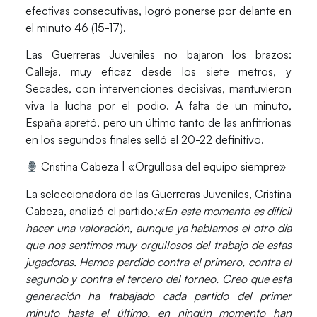
efectivas consecutivas, logró ponerse por delante en
el minuto 46 (15-17).
Las Guerreras Juveniles no bajaron los brazos
:
Calleja, muy eficaz desde los siete metros, y
Secades, con intervenciones decisivas, mantuvieron
viva la lucha por el podio.
A falta de un minuto,
España apretó, pero un último tanto de las anfitrionas
en los segundos finales selló el 20-22 definitivo.
Cristina Cabeza | «Orgullosa del equipo siempre»
La seleccionadora de las Guerreras Juveniles, Cristina
Cabeza, analizó el partido
:
«En este momento es difícil
hacer una valoración, aunque ya hablamos el otro día
que nos sentimos muy orgullosos del trabajo de estas
jugadoras. Hemos perdido contra el primero, contra el
segundo y contra el tercero del torneo. Creo que esta
generación ha trabajado cada partido del primer
minuto hasta el último, en ningún momento han