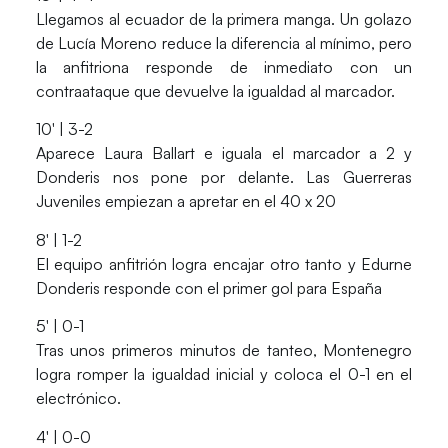
Llegamos al ecuador de la primera manga. Un golazo
de
Lucía Moreno
reduce la diferencia al mínimo, pero
la anfitriona responde de inmediato con un
contraataque que devuelve la igualdad al marcador.
10′ | 3-2
Aparece
Laura Ballart
e iguala el marcador a 2 y
Donderis nos pone por delante. Las Guerreras
Juveniles empiezan a apretar en el 40 x 20
8′ | 1-2
El equipo anfitrión logra encajar otro tanto y
Edurne
Donderis
responde con el primer gol para España
5′ | 0-1
Tras unos primeros minutos de tanteo, Montenegro
logra romper la igualdad inicial y coloca el 0-1 en el
electrónico.
4′ | 0-0