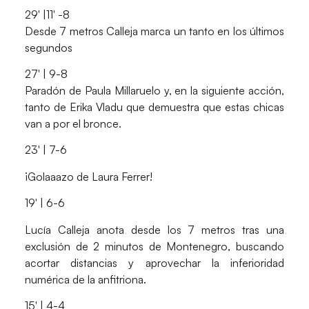
29′ |11′ -8
Desde 7 metros Calleja marca un tanto en los últimos
segundos
27′ | 9-8
Paradón de Paula Millaruelo y, en la siguiente acción,
tanto de Erika Vladu que demuestra que estas chicas
van a por el bronce.
23′ | 7-6
¡Golaaazo de Laura Ferrer!
19′ | 6-6
Lucía Calleja
anota desde los 7 metros tras una
exclusión de 2 minutos de Montenegro, buscando
acortar distancias y aprovechar la inferioridad
numérica de la anfitriona.
15′ | 4-4