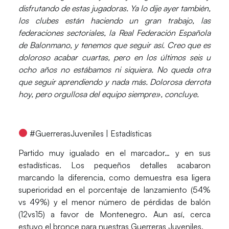
disfrutando de estas jugadoras. Ya lo dije ayer también,
los clubes están haciendo un gran trabajo, las
federaciones sectoriales, la Real Federación Española
de Balonmano, y tenemos que seguir así. Creo que es
doloroso acabar cuartas, pero en los últimos seis u
ocho años no estábamos ni siquiera. No queda otra
que seguir aprendiendo y nada más. Dolorosa derrota
hoy, pero orgullosa del equipo siempre», concluye.
#GuerrerasJuveniles | Estadísticas
Partido muy igualado en el marcador… y en sus
estadísticas. Los pequeños detalles acabaron
marcando la diferencia, como demuestra esa ligera
superioridad en el porcentaje de lanzamiento (54%
vs 49%) y el menor número de pérdidas de balón
(12vs15) a favor de
Montenegro
. Aun así, cerca
estuvo el bronce para nuestras
Guerreras Juveniles
.