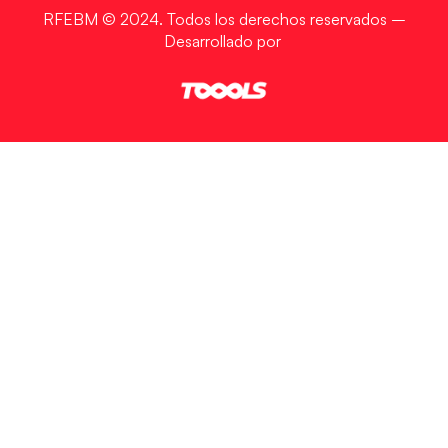
RFEBM © 2024. Todos los derechos reservados –
Desarrollado por