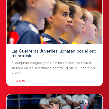
Las Guerreras Juveniles lucharán por el oro
mundialista
El conjunto dirigido por Cristina Cabeza se lleva la
victoria en las semifinales contra Egipto y luchará por
el oro
LEER MÁS