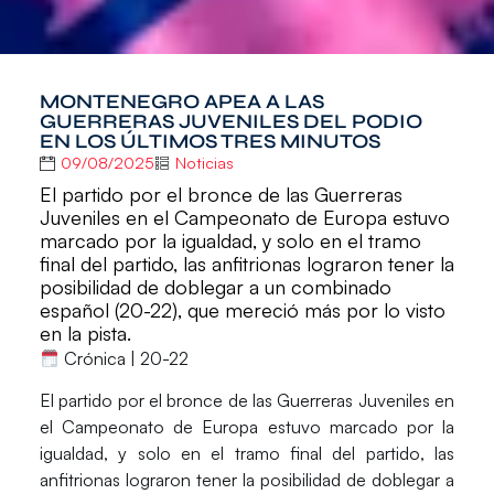
MONTENEGRO APEA A LAS
GUERRERAS JUVENILES DEL PODIO
EN LOS ÚLTIMOS TRES MINUTOS
09/08/2025
Noticias
El partido por el bronce de las Guerreras
Juveniles en el Campeonato de Europa estuvo
marcado por la igualdad, y solo en el tramo
final del partido, las anfitrionas lograron tener la
posibilidad de doblegar a un combinado
español (20-22), que mereció más por lo visto
en la pista.
Crónica | 20-22
El partido por el bronce de las
Guerreras Juveniles
en
el
Campeonato de Europa
estuvo marcado por la
igualdad, y solo en el tramo final del partido, las
anfitrionas lograron tener la posibilidad de doblegar a