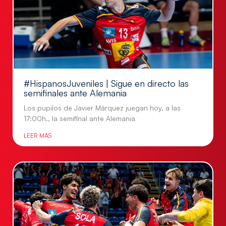
#HispanosJuveniles | Sigue en directo las
semifinales ante Alemania
Los pupilos de Javier Márquez juegan hoy, a las
17:00h., la semifinal ante Alemania
LEER MÁS