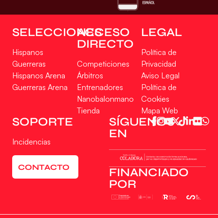
SELECCIONES
ACCESO
LEGAL
DIRECTO
Hispanos
Política de
Guerreras
Competiciones
Privacidad
Hispanos Arena
Árbitros
Aviso Legal
Guerreras Arena
Entrenadores
Política de
Nanobalonmano
Cookies
Tienda
Mapa Web
SOPORTE
SÍGUENOS
EN
Incidencias
CONTACTO
FINANCIADO
POR