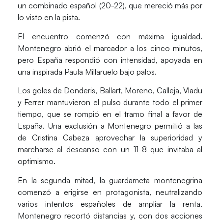
un combinado español (20-22), que mereció más por
lo visto en la pista.
El encuentro comenzó con máxima igualdad.
Montenegro abrió el marcador a los cinco minutos,
pero España respondió con intensidad, apoyada en
una inspirada
Paula Millaruelo
bajo palos.
Los goles de
Donderis, Ballart, Moreno, Calleja, Vladu
y Ferrer
mantuvieron el pulso durante todo el primer
tiempo, que se rompió en el tramo final a favor de
España. Una exclusión a Montenegro permitió a las
de Cristina Cabeza aprovechar la superioridad y
marcharse al descanso con un 11-8 que invitaba al
optimismo.
En la segunda mitad, la guardameta montenegrina
comenzó a erigirse en protagonista, neutralizando
varios intentos españoles de ampliar la renta.
Montenegro recortó distancias y, con dos acciones