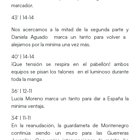
marcador.
43′ | 14-14
Nos acercamos a la mitad de la segunda parte y
Daniela Aguado
marca un tanto para volver a
alejarnos por la mínima una vez más.
40′ | 14-14
¡Que tensión se respira en el pabellón! ambos
equipos se pisan los talones en el luminoso durante
toda la manga
36′ | 12-11
Lucía Moreno
marca un tanto para dar a España la
mínima ventaja.
34′ | 11-11
En la reanudación, la guardameta de Montenegro
continúa siendo un muro para las Guerreras