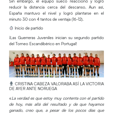
Sin embargo, el equipo sueco reaccionó y logró
reducir la distancia cerca del descanso. Aun así,
España mantuvo el nivel y logró plantarse en el
minuto 30 con 4 tantos de ventaja (
16-12
).
Inicio de partido
¡Las
Guerreras Juveniles
inician su segundo partido
del
Torneo Escandibérico
en
Portugal
!
CRISTINA CABEZA VALORABA ASÍ LA VICTORIA
DE AYER ANTE NORUEGA
«
La verdad es que estoy muy contenta con el partido
de hoy, más allá del resultado y de que hayamos
ganado, creo que, a pesar de los pocos días que