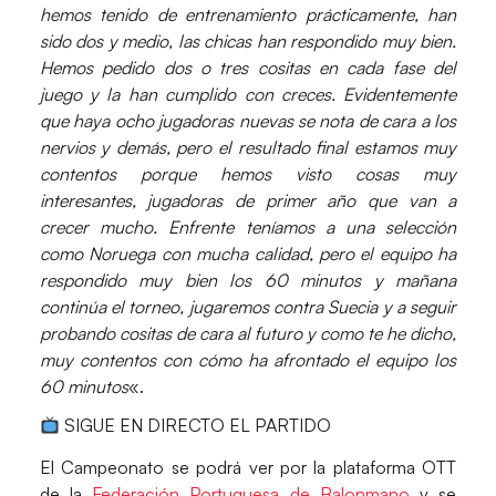
hemos tenido de entrenamiento prácticamente, han
sido dos y medio, las chicas han respondido muy bien.
Hemos pedido dos o tres cositas en cada fase del
juego y la han cumplido con creces. Evidentemente
que haya ocho jugadoras nuevas se nota de cara a los
nervios y demás, pero el resultado final estamos muy
contentos porque hemos visto cosas muy
interesantes, jugadoras de primer año que van a
crecer mucho. Enfrente teníamos a una selección
como Noruega con mucha calidad, pero el equipo ha
respondido muy bien los 60 minutos y mañana
continúa el torneo, jugaremos contra Suecia y a seguir
probando cositas de cara al futuro y como te he dicho,
muy contentos con cómo ha afrontado el equipo los
60 minutos
«.
SIGUE EN DIRECTO EL PARTIDO
El Campeonato se podrá ver por la plataforma
OTT
de la
Federación Portuguesa de Balonmano
y se