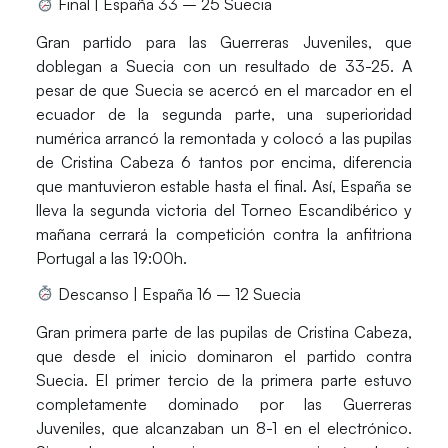
Final |
España 33 – 25 Suecia
Gran partido para las
Guerreras Juveniles
, que
doblegan a Suecia con un resultado de
33-25.
A
pesar de que Suecia se acercó en el marcador en el
ecuador de la segunda parte, una superioridad
numérica arrancó la remontada y colocó a las pupilas
de Cristina Cabeza 6 tantos por encima, diferencia
que mantuvieron estable hasta el final. Así, España se
lleva la segunda victoria del
Torneo Escandibérico
y
mañana cerrará la competición contra la anfitriona
Portugal a las 19:00h.
Descanso | España 16 – 12 Suecia
Gran primera parte de las pupilas de
Cristina Cabeza
,
que desde el inicio dominaron el partido contra
Suecia. El primer tercio de la primera parte estuvo
completamente dominado por las Guerreras
Juveniles, que alcanzaban un 8-1 en el electrónico.