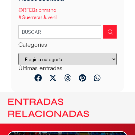
@RFEBalonmano
#GuerrerasJuvenil
Categorías
Últimas entradas
ENTRADAS
RELACIONADAS