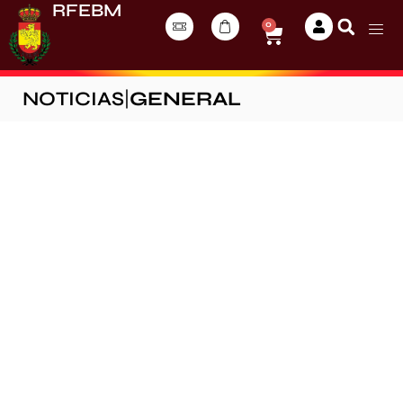
RFEBM
0
NOTICIAS
|
GENERAL