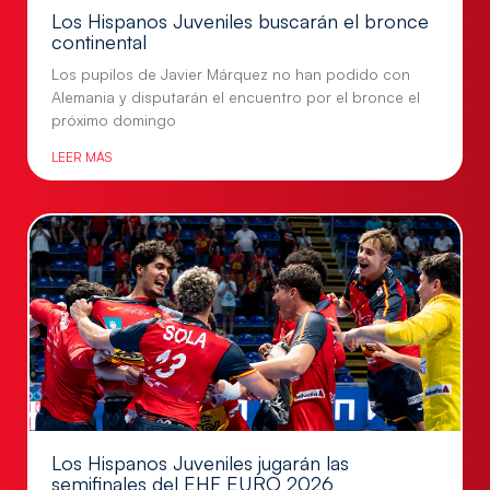
Los Hispanos Juveniles buscarán el bronce
continental
Los pupilos de Javier Márquez no han podido con
Alemania y disputarán el encuentro por el bronce el
próximo domingo
LEER MÁS
Los Hispanos Juveniles jugarán las
semifinales del EHF EURO 2026