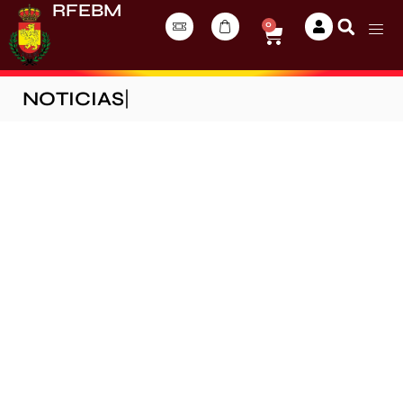
RFEBM
0
NOTICIAS
|