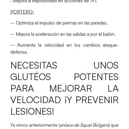
. Mejora la explosividad en acciones de 1×1.
PORTERO:
– Optimiza el impulso de piernas en las paradas.
– Mejora la aceleración en las salidas a por el balón.
– Aumenta la velocidad en los cambios ataque-
defensa.
NECESITAS UNOS
GLUTÉOS POTENTES
PARA MEJORAR LA
VELOCIDAD ¡Y PREVENIR
LESIONES!
Ya vimos anteriormente (
enlace de Squat Búlgaro
) que