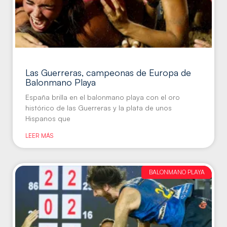
Las Guerreras, campeonas de Europa de
Balonmano Playa
España brilla en el balonmano playa con el oro
histórico de las Guerreras y la plata de unos
Hispanos que
LEER MÁS
BALONMANO PLAYA