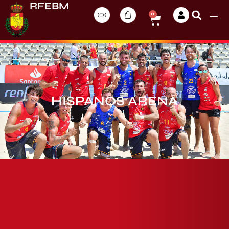
RFEBM
0
HISPANOS ARENA