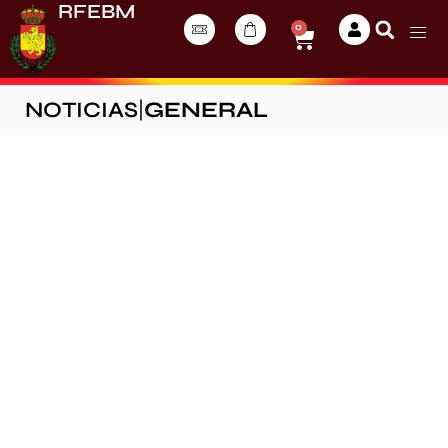
RFEBM
0
NOTICIAS
|
GENERAL