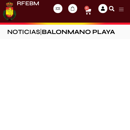
RFEBM
0
NOTICIAS
|
BALONMANO PLAYA