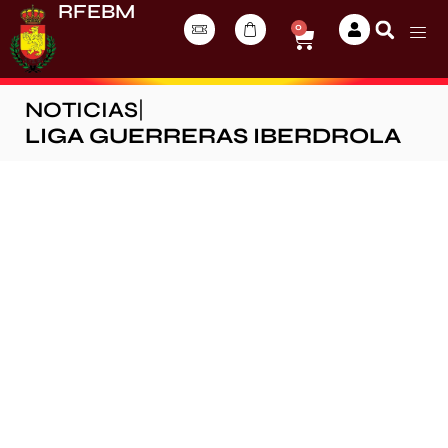
RFEBM
0
NOTICIAS
|
LIGA GUERRERAS IBERDROLA