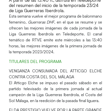
A partir de las 13:40 h., disfruta en Teledeporte
del resumen del inicio de la temporada 23/24
de Liga Guerreras Iberdrola.
Esta semana vuelve el mejor programa de balonmano
femenino,
Guerreras DHF
, en el que se resume y se
ofrecen las mejores imágenes de cada jornada de la
Liga Guerreras Iberdrola en
Teledeporte.
El canal
temático de RTVE emite este miércoles a las 13:40
horas, las mejores imágenes de la primera jornada de
la temporada 2023/2024.
TITULARES DEL PROGRAMA
VENGANZA CONSUMADA DEL ATTICGO ELCHE
CONTRA COSTA DEL SOL MÁLAGA
El
Atticgo Elche
se impuso el pasado sábado en el
partido televisado de la primera jornada al actual
campeón de la Liga Guerreras Iberdrola, el
Costa del
Sol Málaga
, en la reedición de la pasada final liguera.
ELDA PRESTIGIO VUELVE POR LA PARTE GRANDE