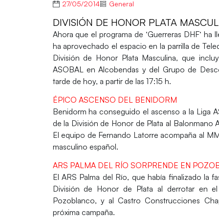
27/05/2014
General
DIVISIÓN DE HONOR PLATA MASCUL
Ahora que el programa de ‘
Guerreras DHF
‘ ha 
ha aprovechado el espacio en la parrilla de
Tele
División de Honor Plata Masculina, que inclu
ASOBAL en Alcobendas y del Grupo de Descen
tarde de hoy, a partir de las 17:15 h
.
ÉPICO ASCENSO DEL BENIDORM
Benidorm ha conseguido el ascenso a la Liga ASO
de la División de Honor de Plata al Balonmano 
El equipo de Fernando Latorre acompaña al MM
masculino español.
ARS PALMA DEL RÍO SORPRENDE EN POZO
El ARS Palma del Río, que había finalizado la f
División de Honor de Plata al derrotar en 
Pozoblanco, y al Castro Construcciones Chap
próxima campaña.