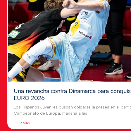
Una revancha contra Dinamarca para conquis
EURO 2026
Los Hispanos Juveniles buscan colgarse la presea en el parti
Campeonato de Europa, mañana a las
LEER MÁS