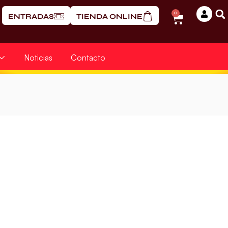
0
ENTRADAS
TIENDA ONLINE
Noticias
Contacto