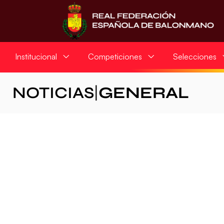
Institucional
Competiciones
Selecciones
NOTICIAS
|
GENERAL