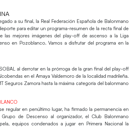
INA
llegado a su final, la Real Federación Española de Balonmano
deporte
para editar un programa-resumen de la recta final de
ye las mejores imágenes del play-off de ascenso a la Liga
so en Pozoblanco. Vamos a disfrutar del programa en la
BAL al derrotar en la prórroga de la gran final del play-off
Alcobendas en el Amaya Valdemoro de la localidad madrileña.
T Seguros Zamora hasta la máxima categoría del balonmano
BLANCO
ase regular en penúltimo lugar, ha firmado la permanencia en
el Grupo de Descenso al organizador, el Club Balonmano
ela, equipos condenados a jugar en Primera Nacional la