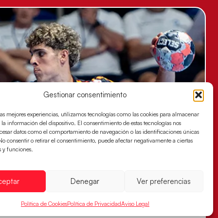
Gestionar consentimiento
las mejores experiencias, utilizamos tecnologías como las cookies para almacenar
 la información del dispositivo. El consentimiento de estas tecnologías nos
ocesar datos como el comportamiento de navegación o las identificaciones únicas
. No consentir o retirar el consentimiento, puede afectar negativamente a ciertas
s y funciones.
ceptar
Denegar
Ver preferencias
Política de Cookies
Política de Privacidad
Aviso Legal