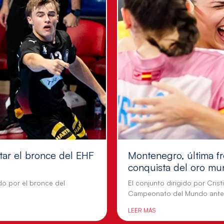
tar el bronce del EHF
Montenegro, última fr
conquista del oro mu
do por el bronce del
El conjunto dirigido por Cris
Campeonato del Mundo ante
LEER MÁS