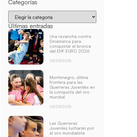
Categorías
Últimas entradas
Una revancha contra
Dinamarca para
conquistar el bronce
del EHF EURO 2026
08/08/2026
Montenegro, última
frontera para las
Guerreras Juveniles en
la conquista del oro
mundial
08/08/2026
Las Guerreras
Juveniles lucharán por
el oro mundialista