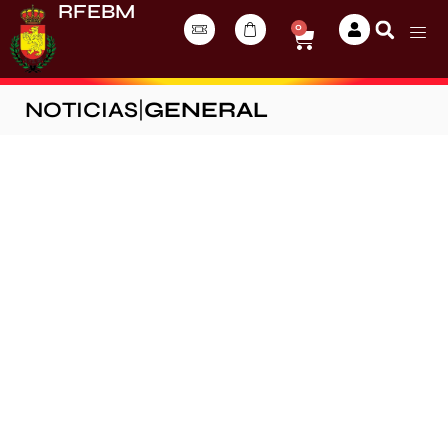
RFEBM
0
NOTICIAS
|
GENERAL