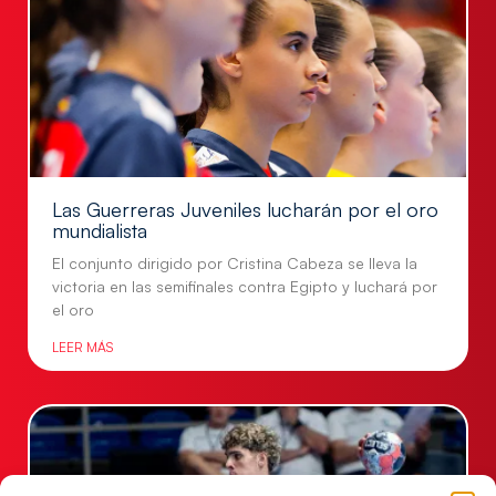
Las Guerreras Juveniles lucharán por el oro
mundialista
El conjunto dirigido por Cristina Cabeza se lleva la
victoria en las semifinales contra Egipto y luchará por
el oro
LEER MÁS