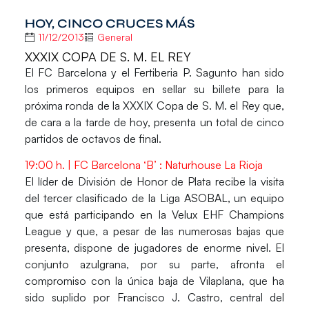
HOY, CINCO CRUCES MÁS
11/12/2013
General
XXXIX COPA DE S. M. EL REY
El
FC Barcelona
y el
Fertiberia P. Sagunto
han sido
los primeros equipos en sellar su billete para la
próxima ronda de la
XXXIX Copa de S. M. el Rey
que,
de cara a la tarde de hoy, presenta un total de cinco
partidos de octavos de final.
19:00 h. | FC Barcelona ‘B’ : Naturhouse La Rioja
El líder de División de Honor de Plata recibe la visita
del tercer clasificado de la Liga ASOBAL, un equipo
que está participando en la Velux EHF Champions
League y que, a pesar de las numerosas bajas que
presenta, dispone de jugadores de enorme nivel. El
conjunto azulgrana, por su parte, afronta el
compromiso con la única baja de Vilaplana, que ha
sido suplido por Francisco J. Castro, central del