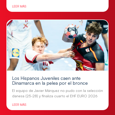
LEER MÁS
Los Hispanos Juveniles caen ante
Dinamarca en la pelea por el bronce
El equipo de Javier Márquez no pudo con la selección
danesa (25-28) y finaliza cuarto el EHF EURO 2026
LEER MÁS