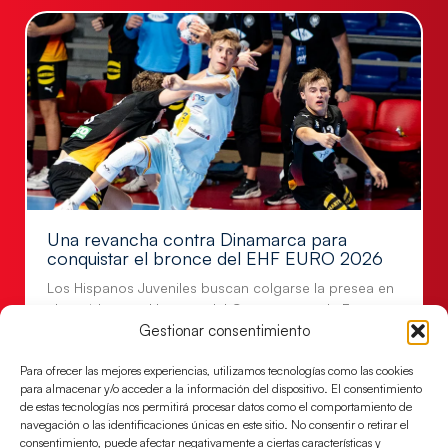
Una revancha contra Dinamarca para
conquistar el bronce del EHF EURO 2026
Los Hispanos Juveniles buscan colgarse la presea en
el partido por el bronce del Campeonato de Europa,
Gestionar consentimiento
mañana a las
LEER MÁS
Para ofrecer las mejores experiencias, utilizamos tecnologías como las cookies
para almacenar y/o acceder a la información del dispositivo. El consentimiento
de estas tecnologías nos permitirá procesar datos como el comportamiento de
navegación o las identificaciones únicas en este sitio. No consentir o retirar el
consentimiento, puede afectar negativamente a ciertas características y