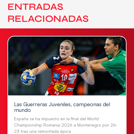
ENTRADAS
RELACIONADAS
Las Guerreras Juveniles, campeonas del
mundo
España se ha impuesto en la final del World
Championship Romania 2026 a Montenegro por 26-
23 tras una remontada épica