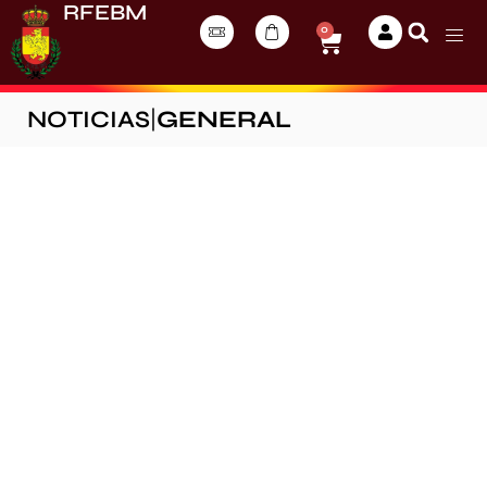
RFEBM
0
NOTICIAS
|
GENERAL