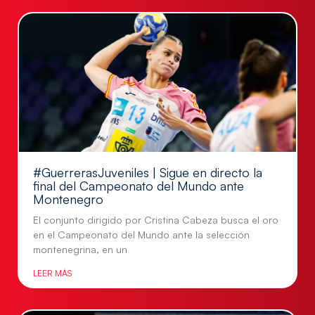
#GuerrerasJuveniles | Sigue en directo la
final del Campeonato del Mundo ante
Montenegro
El conjunto dirigido por Cristina Cabeza busca el oro
en el Campeonato del Mundo ante la selección
montenegrina, en un
LEER MÁS