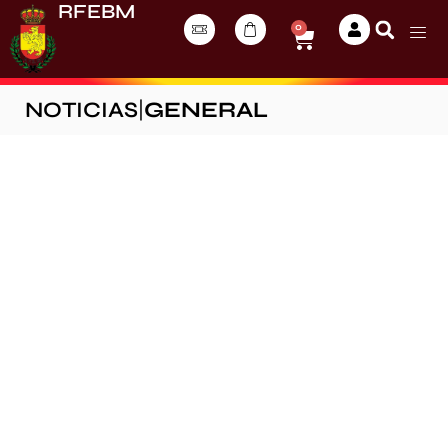
RFEBM
0
NOTICIAS
|
GENERAL