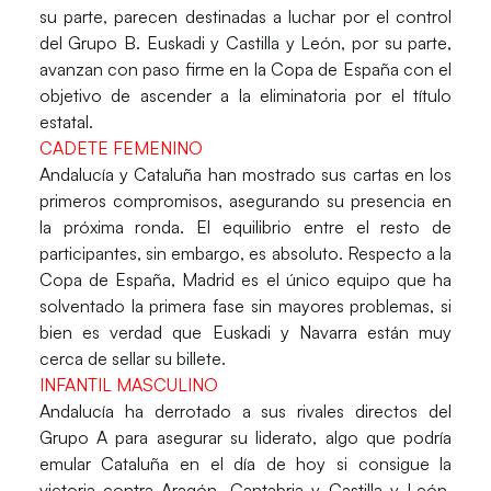
su parte, parecen destinadas a luchar por el control
del Grupo B. Euskadi y Castilla y León, por su parte,
avanzan con paso firme en la Copa de España con el
objetivo de ascender a la eliminatoria por el título
estatal.
CADETE FEMENINO
Andalucía y Cataluña han mostrado sus cartas en los
primeros compromisos, asegurando su presencia en
la próxima ronda. El equilibrio entre el resto de
participantes, sin embargo, es absoluto. Respecto a la
Copa de España, Madrid es el único equipo que ha
solventado la primera fase sin mayores problemas, si
bien es verdad que Euskadi y Navarra están muy
cerca de sellar su billete.
INFANTIL MASCULINO
Andalucía ha derrotado a sus rivales directos del
Grupo A para asegurar su liderato, algo que podría
emular Cataluña en el día de hoy si consigue la
victoria contra Aragón. Cantabria y Castilla y León,