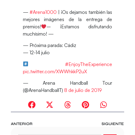
—
#Arena1000
| ¡Os dejamos también las
mejores imágenes de la entrega de
premios!
– ¡Estamos disfrutando
muchísimo! —
— Próxima parada: Cádiz
— 12-14 julio
#EnjoyTheExperience
pic.twitter.com/XWWhkkP2uX
— Arena Handball Tour
(@ArenaHandballT)
8 de julio de 2019
ANTERIOR
SIGUIENTE