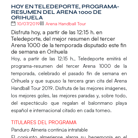
HOY EN TELEDEPORTE, PROGRAMA-
RESUMEN DEL ARENA 1000 DE
ORIHUELA
10/07/2019
Arena Handball Tour
Disfruta hoy, a partir de las 12:15 h. en
Teledeporte, del mejor resumen del tercer
Arena 1000 de la temporada disputado este fin
de semana en Orihuela
Hoy, a partir de las 12:15 h.,
Teledeporte
emitirá el
programa-resumen del tercer Arena 1000 de la
temporada, celebrado el pasado fin de semana en
Orihuela
y que supuso la tercera gran cita del
Arena
Handball Tour 2019
. Disfruta de las mejores imágenes,
los mejores goles, las mejores paradas y, sobre todo,
del espectáculo que regalan el balonmano playa
español e internacional citado en cada torneo.
TITULARES DEL PROGRAMA
Panduro Almería continúa intratable
El conjunto almeriense alarga su hegemonía en el