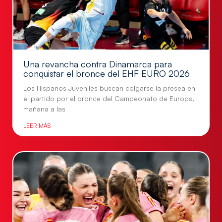
Una revancha contra Dinamarca para
conquistar el bronce del EHF EURO 2026
Los Hispanos Juveniles buscan colgarse la presea en
el partido por el bronce del Campeonato de Europa,
mañana a las
LEER MÁS