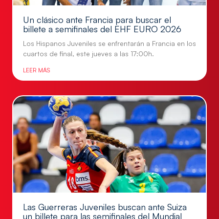
Un clásico ante Francia para buscar el
billete a semifinales del EHF EURO 2026
Los Hispanos Juveniles se enfrentarán a Francia en los
cuartos de final, este jueves a las 17:00h.
LEER MÁS
Las Guerreras Juveniles buscan ante Suiza
un billete para las semifinales del Mundial