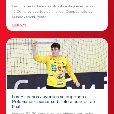
Las Guerreras Juveniles afronta este jueves, a las
15:00 h, los cuartos de final del Campeonato del
Mundo Juvenil frente
LEER MÁS
Los Hispanos Juveniles se imponen a
Polonia para sacar su billete a cuartos de
final
Victoria 32-30 para el equipo dirigido por Javier