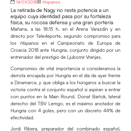
14/01/2018
Hispanos
La retirada de Nagy no resta potencia a un
equipo cuya identidad pasa por su fortaleza
física, su rocosa defensa y una gran portería
Mañana, a las 18:15 h. en el Arena Varazdin y en
directo por
Teledeporte
, segundo compromiso para
los
Hispanos
en el Campeonato de Europa de
Croacia 2018 ante
Hungría
, conjunto dirigido por un
entrenador del prestigio de Ljubomir Vranjes.
Compromiso de vital importancia si consideramos la
derrota encajada por Hungría en el día de ayer frente
a Dinamarca, y que obliga a los húngaros a buscar la
victoria contra el conjunto español si aspiran a entrar
con puntos en la Main Round.
Donat Bartok
, lateral
derecho del TBV Lemgo, es el máximo anotador de
Hungría con 4 goles, pero con un discreto 44% de
efectividad.
Jordi Ribera
, preparador del combinado español,