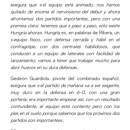
asegura que «
el equipo está animado, nos hemos
quitado de encima el nerviosismo del debut y ahora
afrontamos dos partidos importantes, pero con una
premisa clara: tenemos que ir paso a paso, sólo existe
Hungría ahora».
Hungría es, en palabras de Ribera, un
«
equipo físico, con defensa cerrada y hábil en el
contragolpe, con dos centrales habilidosos, que
conducen a un equipo de laterales con facilidad de
lanzamiento; vamos a tener que trabajar mucho para
abrir huecos en su dura defensa
«.
Gedeón Guardiola
, pivote del combinado español,
asegura que «
el partido de mañana va a ser exigente,
muy duro en la defensa en 6-0, con una gran
portería; era importante empezar así, con un resultado
contundente, el equipo está contento pero con los
pies en el suelo porque sabemos que los próximos dos
partidos son importantes
«.