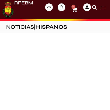
RFEBM
0
NOTICIAS
|
HISPANOS