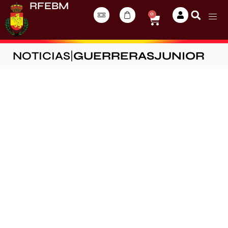
RFEBM
0
NOTICIAS
|
GUERRERASJUNIOR