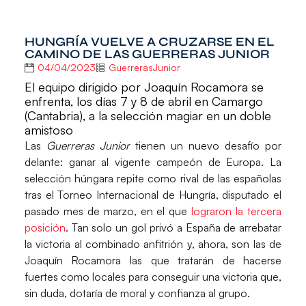
HUNGRÍA VUELVE A CRUZARSE EN EL
CAMINO DE LAS GUERRERAS JUNIOR
04/04/2023
GuerrerasJunior
El equipo dirigido por Joaquín Rocamora se
enfrenta, los días 7 y 8 de abril en Camargo
(Cantabria), a la selección magiar en un doble
amistoso
Las
Guerreras Junior
tienen un nuevo desafío por
delante: ganar al vigente campeón de Europa. La
selección húngara repite como rival de las españolas
tras el
Torneo Internacional de Hungría
, disputado el
pasado mes de marzo, en el que
lograron la tercera
posición
. Tan solo un gol privó a España de arrebatar
la victoria al combinado anfitrión y, ahora, son las de
Joaquín Rocamora
las que tratarán de hacerse
fuertes como locales para conseguir una victoria que,
sin duda, dotaría de moral y confianza al grupo.