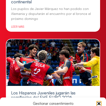
continental
Los pupilos de Javier Márquez no han podido con
Alemania y disputarán el encuentro por el bronce el
próximo domingo
LEER MÁS
Los Hispanos Juveniles jugarán las
semifinales del EHF EURO 2026
Gestionar consentimiento
Los pupilos de Javier Márquez se han llevado el