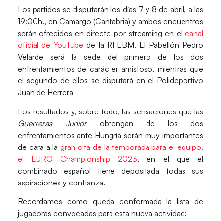
Los partidos se disputarán los días 7 y 8 de abril, a las
19:00h., en
Camargo (Cantabria)
y ambos encuentros
serán ofrecidos en directo por streaming en el
canal
oficial de YouTube
de la
RFEBM
. El
Pabellón Pedro
Velarde
será la sede del primero de los dos
enfrentamientos de carácter amistoso, mientras que
el segundo de ellos se disputará en el
Polideportivo
Juan de Herrera
.
Los resultados y, sobre todo, las sensaciones que las
Guerreras Junior
obtengan de los dos
enfrentamientos ante
Hungría
serán muy importantes
de cara a la
gran cita de la temporada para el equipo,
el EURO Championship 2023
, en el que el
combinado español tiene depositada todas sus
aspiraciones y confianza.
Recordamos cómo queda conformada la lista de
jugadoras convocadas para esta nueva actividad: