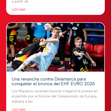
a partir de
LEER MÁS
Una revancha contra Dinamarca para
conquistar el bronce del EHF EURO 2026
Los Hispanos Juveniles buscan colgarse la presea en
el partido por el bronce del Campeonato de Europa,
mañana a las
LEER MÁS