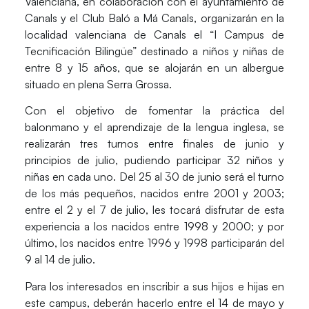
Valenciana, en colaboración con el ayuntamiento de
Canals y el Club Baló a Má Canals, organizarán en la
localidad valenciana de Canals el “I Campus de
Tecnificación Bilingüe” destinado a niños y niñas de
entre 8 y 15 años, que se alojarán en un albergue
situado en plena Serra Grossa.
Con el objetivo de fomentar la práctica del
balonmano y el aprendizaje de la lengua inglesa, se
realizarán tres turnos entre finales de junio y
principios de julio, pudiendo participar 32 niños y
niñas en cada uno. Del 25 al 30 de junio será el turno
de los más pequeños, nacidos entre 2001 y 2003;
entre el 2 y el 7 de julio, les tocará disfrutar de esta
experiencia a los nacidos entre 1998 y 2000; y por
último, los nacidos entre 1996 y 1998 participarán del
9 al 14 de julio.
Para los interesados en inscribir a sus hijos e hijas en
este campus, deberán hacerlo entre el 14 de mayo y