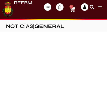
RFEBM
0
NOTICIAS
|
GENERAL