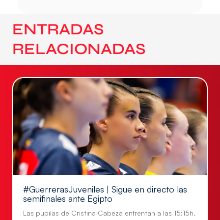
ENTRADAS
RELACIONADAS
#GuerrerasJuveniles | Sigue en directo las
semifinales ante Egipto
Las pupilas de Cristina Cabeza enfrentan a las 15:15h.