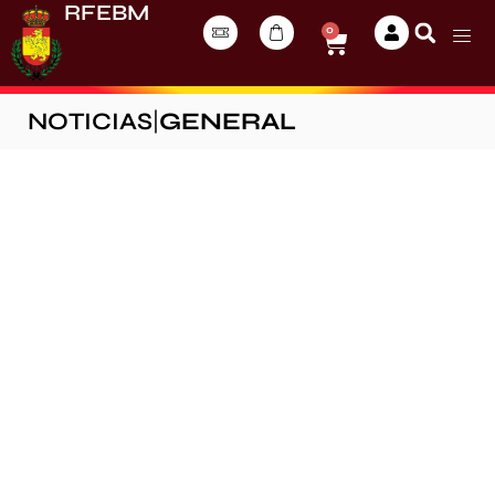
RFEBM
0
NOTICIAS
|
GENERAL