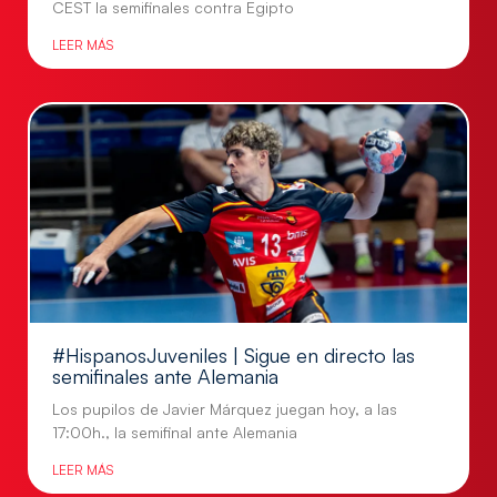
CEST la semifinales contra Egipto
LEER MÁS
#HispanosJuveniles | Sigue en directo las
semifinales ante Alemania
Los pupilos de Javier Márquez juegan hoy, a las
17:00h., la semifinal ante Alemania
LEER MÁS