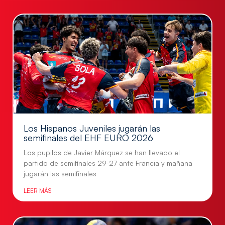
Los Hispanos Juveniles jugarán las
semifinales del EHF EURO 2026
Los pupilos de Javier Márquez se han llevado el
partido de semifinales 29-27 ante Francia y mañana
jugarán las semifinales
LEER MÁS