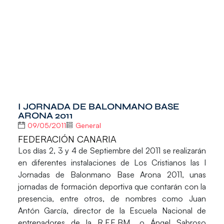
I JORNADA DE BALONMANO BASE
ARONA 2011
09/05/2011
General
FEDERACIÓN CANARIA
Los días 2, 3 y 4 de Septiembre del 2011 se realizarán
en diferentes instalaciones de Los Cristianos las I
Jornadas de Balonmano Base Arona 2011, unas
jornadas de formación deportiva que contarán con la
presencia, entre otros, de nombres como Juan
Antón García, director de la Escuela Nacional de
entrenadores de la R.F.E.BM., o Ángel Sabroso