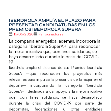
IBERDROLA AMPLÍA EL PLAZO PARA
PRESENTAR CANDIDATURAS EN LOS
PREMIOS IBERDROLA SUPERA
16/06/2020
Patrocinadores
La compañía energética, además, incorpora la
categoría 'Iberdrola SuperA+' para reconocer
la mejor iniciativa que, con fines solidarios, se
haya desarrollado durante la crisis del COVID-
19
Iberdrola amplia el alcance de sus
Premios Iberdrola
SuperA
–que reconocen los proyectos más
relevantes para impulsar la presencia de la mujer en el
deporte– incorporando la categoría
‘Iberdrola
SuperA+’
, destinada a dar apoyo a la mejor iniciativa
que, con fines solidarios, se haya desarrollado
durante la
crisis del COVID-19
por parte de
deportistas, federaciones u otras entidades