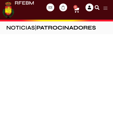
RFEBM
0
NOTICIAS
|
PATROCINADORES