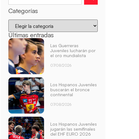
Categorías
Últimas entradas
Las Guerreras
Juveniles lucharán por
el oro mundialista
07/08/2026
Los Hispanos Juveniles
buscarán el bronce
continental
07/08/2026
Los Hispanos Juveniles
jugarán las semifinales
del EHF EURO 2026