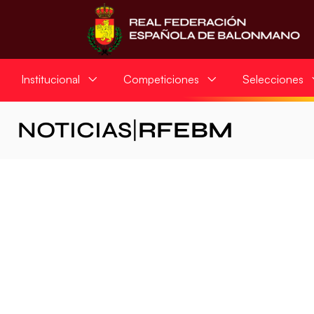
Institucional
Competiciones
Selecciones
NOTICIAS
|
RFEBM