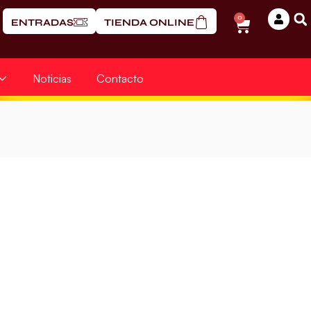
0
ENTRADAS
TIENDA ONLINE
Noticias
Contacto