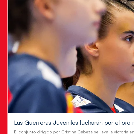
Las Guerreras Juveniles lucharán por el oro 
El conjunto dirigido por Cristina Cabeza se lleva la victoria e