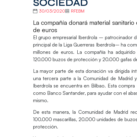
SOCIEDAD
30/03/2020
RFEBM
La compañía donará material sanitario
de euros
El grupo empresarial I
berdrola
– patrocinador d
principal de la
Liga Guerreras Iberdrola
– ha comp
millones de euros. La compañía ha adquirido u
120.000 buzos de protección y 20.000 gafas de
La mayor parte de esta donación va dirigida í
una tercera parte a la Comunidad de Madrid y
Iberdrola se encuentra en Bilbao. Esta compra
como
Banco Santander
, para ayudar con el aba
mismo.
De esta manera, la
Comunidad de Madrid
rec
100.000 mascarillas, 20.000 unidades de buzos 
protección.