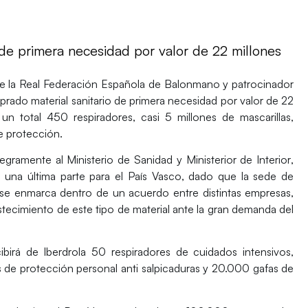
 de primera necesidad por valor de 22 millones
e la
Real Federación Española de Balonmano
y patrocinador
rado material sanitario de primera necesidad por valor de 22
n total 450 respiradores, casi 5 millones de mascarillas,
 protección.
ntegramente al
Ministerio de Sanidad y Ministerior de Interior
,
 una última parte para el País Vasco, dado que la sede de
 se enmarca dentro de un acuerdo entre distintas empresas,
stecimiento de este tipo de material ante la gran demanda del
ibirá de Iberdrola 50 respiradores de cuidados intensivos,
de protección personal anti salpicaduras y 20.000 gafas de