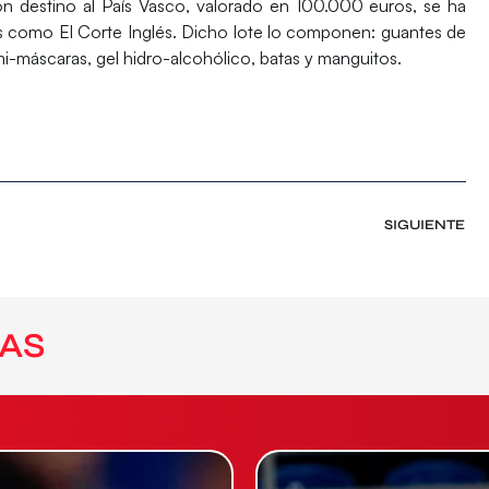
on destino al País Vasco, valorado en 100.000 euros, se ha
res como
El Corte Inglés
. Dicho lote lo componen: guantes de
emi-máscaras, gel hidro-alcohólico, batas y manguitos.
SIGUIENTE
AS