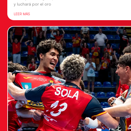
y luchará por el oro
LEER MÁS