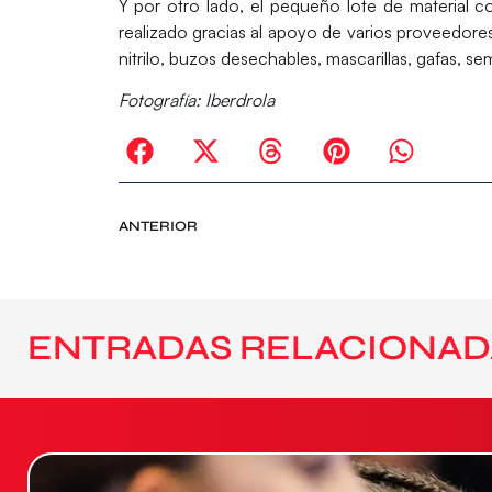
Y por otro lado, el pequeño lote de material c
realizado gracias al apoyo de varios proveedo
nitrilo, buzos desechables, mascarillas, gafas, s
Fotografía: Iberdrola
ANTERIOR
ENTRADAS RELACIONAD