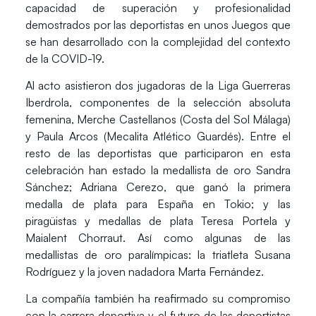
capacidad de superación y profesionalidad
demostrados por las deportistas en unos Juegos que
se han desarrollado con la complejidad del contexto
de la COVID-19.
Al acto asistieron dos jugadoras de la
Liga Guerreras
Iberdrola,
componentes de la selección absoluta
femenina, Merche Castellanos (Costa del Sol Málaga)
y Paula Arcos (Mecalita Atlético Guardés). Entre el
resto de las deportistas que participaron en esta
celebración han estado la medallista de oro
Sandra
Sánchez; Adriana Cerezo
, que ganó la primera
medalla de plata para España en Tokio; y las
piragüistas y medallas de plata
Teresa Portela y
Maialent Chorraut
. Así como algunas de las
medallistas de oro paralímpicas: la triatleta
Susana
Rodríguez
y la joven nadadora
Marta Fernández
.
La compañía también ha reafirmado su compromiso
con la carrera deportiva y el futuro de las deportistas