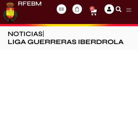
RFEBM
0
NOTICIAS
|
LIGA GUERRERAS IBERDROLA