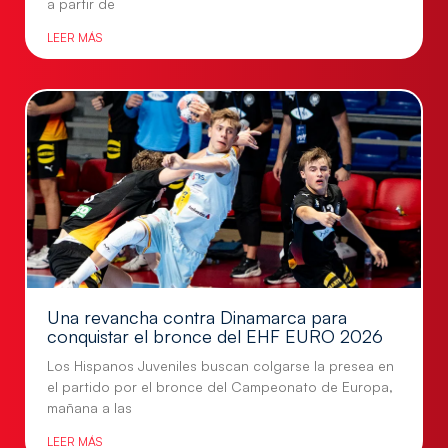
a partir de
LEER MÁS
Una revancha contra Dinamarca para
conquistar el bronce del EHF EURO 2026
Los Hispanos Juveniles buscan colgarse la presea en
el partido por el bronce del Campeonato de Europa,
mañana a las
LEER MÁS