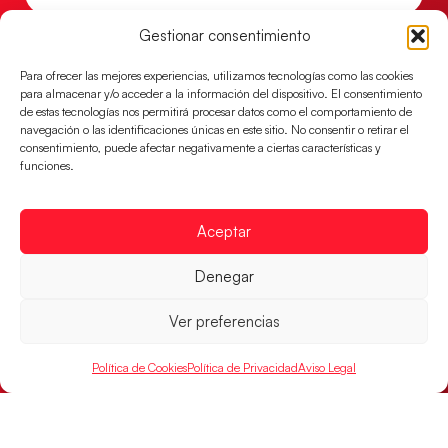
Gestionar consentimiento
Para ofrecer las mejores experiencias, utilizamos tecnologías como las cookies
para almacenar y/o acceder a la información del dispositivo. El consentimiento
de estas tecnologías nos permitirá procesar datos como el comportamiento de
navegación o las identificaciones únicas en este sitio. No consentir o retirar el
consentimiento, puede afectar negativamente a ciertas características y
funciones.
Aceptar
Montenegro, última frontera para las
Denegar
Guerreras Juveniles en la conquista del oro
mundial
Ver preferencias
El conjunto dirigido por Cristina Cabeza buscará
mañana, a las 17:30h., el oro en el Campeonato del
Política de Cookies
Política de Privacidad
Aviso Legal
Mundo ante la
LEER MÁS