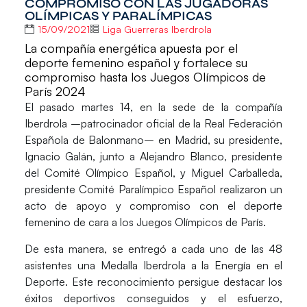
COMPROMISO CON LAS JUGADORAS
OLÍMPICAS Y PARALÍMPICAS
15/09/2021
Liga Guerreras Iberdrola
La compañía energética apuesta por el
deporte femenino español y fortalece su
compromiso hasta los Juegos Olímpicos de
París 2024
El pasado martes 14, en la sede de la compañía
Iberdrola
–patrocinador oficial de la Real Federación
Española de Balonmano– en Madrid, su presidente,
Ignacio Galán, junto a Alejandro Blanco, presidente
del Comité Olímpico Español, y Miguel Carballeda,
presidente Comité Paralímpico Español realizaron un
acto de apoyo y compromiso con el deporte
femenino de cara a los Juegos Olímpicos de París.
De esta manera, se entregó a cada uno de las 48
asistentes una Medalla Iberdrola a la Energía en el
Deporte. Este reconocimiento persigue destacar los
éxitos deportivos conseguidos y el esfuerzo,