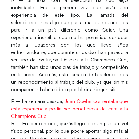
inolvidable. Era la primera vez que vivía una
experiencia de este tipo. La llamada del
seleccionador es algo que gusta, más aún cuando es
para ir a un país diferente como Catar. Una
experiencia increíble que me ha permitido conocer
más a jugadores con los que llevo años
enfrentándome, que durante unos días han pasado a
ser uno de los tuyos. De cara a la Champions Cup,
también han sido unos días de trabajo y competición
en la arena. Además, esta llamada de la selección es
un reconocimiento al trabajo del club, ya que sin mis
compañeros habría sido imposible ir a ningún sitio.
P – La semana pasada,
Juan Cuéllar comentaba que
esta experiencia podía ser beneficiosa de cara a la
Champions Cup
.
R – En cierto modo, quizás llego con un plus a nivel
físico personal, por lo que podré aportar algo más al
equipo. Un plus, pero no algo decisivo, ya que lo