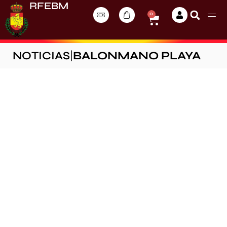
RFEBM
0
NOTICIAS
|
BALONMANO PLAYA