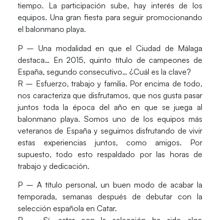
tiempo. La participación sube, hay interés de los
equipos. Una gran fiesta para seguir promocionando
el balonmano playa.
P – Una modalidad en que el Ciudad de Málaga
destaca… En 2015, quinto título de campeones de
España, segundo consecutivo… ¿Cuál es la clave?
R – Esfuerzo, trabajo y familia. Por encima de todo,
nos caracteriza que disfrutamos, que nos gusta pasar
juntos toda la época del año en que se juega al
balonmano playa. Somos uno de los equipos más
veteranos de España y seguimos disfrutando de vivir
estas experiencias juntos, como amigos. Por
supuesto, todo esto respaldado por las horas de
trabajo y dedicación.
P – A título personal, un buen modo de acabar la
temporada, semanas después de debutar con la
selección española en Catar.
R – Sí, estar con la selección ha sido algo