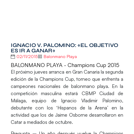
IGNACIO V. PALOMINO: «EL OBJETIVO
ES IR A GANAR»
02/11/2015
Balonmano Playa
BALONMANO PLAYA - Champions Cup 2015
El próximo jueves arranca en Gran Canaria la segunda
edición de la Champions Cup, torneo que enfrenta a
campeones nacionales de balonmano playa. En la
competición masculina estará CBMP Ciudad de
Málaga, equipo de Ignacio Vladimir Palomino,
debutante con los ‘Hispanos de la Arena’ en la
actividad que los de Jaime Osborne desarrollaron en
Catar a mediados de octubre.
Pregunta – Un año después vuelve la Champions