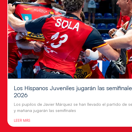
Los Hispanos Juveniles jugarán las semifina
2026
Los pupilos de Javier Márquez se han llevado el partido de se
y mañana jugarán las semifinales
LEER MÁS