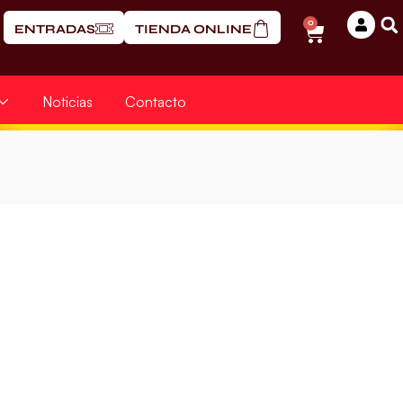
0
ENTRADAS
TIENDA ONLINE
Noticias
Contacto