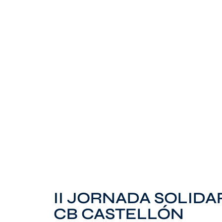
II JORNADA SOLID
CB CASTELLÓN