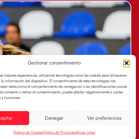
Gestionar consentimiento
las mejores experiencias, utilizamos tecnologías como las cookies para almacenar
 la información del dispositivo. El consentimiento de estas tecnologías nos
ocesar datos como el comportamiento de navegación o las identificaciones únicas
. No consentir o retirar el consentimiento, puede afectar negativamente a ciertas
s y funciones.
ceptar
Denegar
Ver preferencias
Política de Cookies
Política de Privacidad
Aviso Legal
es buscan ante Suiza un billete para las