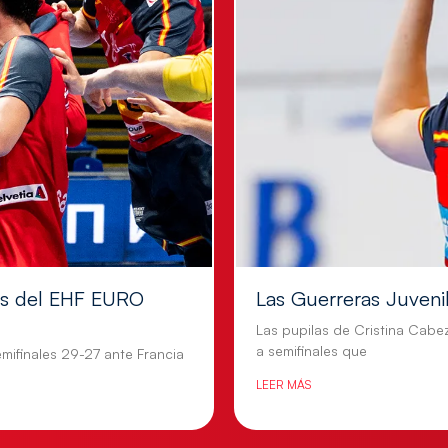
les del EHF EURO
Las Guerreras Juvenile
Las pupilas de Cristina Cabe
a semifinales que
mifinales 29-27 ante Francia
LEER MÁS