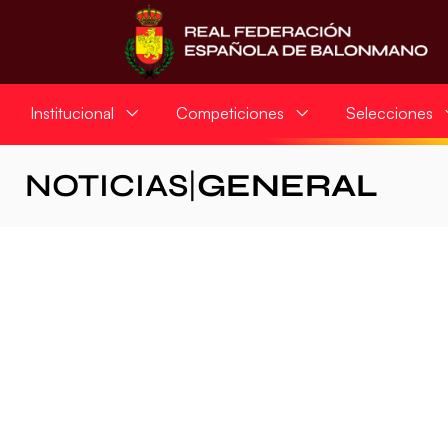
Institucional
Competiciones
Selecciones
NOTICIAS
|
GENERAL