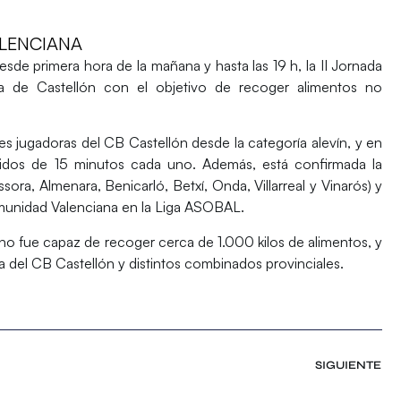
LENCIANA
sde primera hora de la mañana y hasta las 19 h, la
II Jornada
 de Castellón con el objetivo de recoger alimentos no
s jugadoras del CB Castellón desde la categoría alevín, y en
tidos de 15 minutos cada uno. Además, está confirmada la
sora, Almenara, Benicarló, Betxí, Onda, Villarreal y Vinarós) y
munidad Valenciana en la Liga ASOBAL.
ano fue capaz de recoger cerca de 1.000 kilos de alimentos, y
ía del CB Castellón y distintos combinados provinciales.
SIGUIENTE