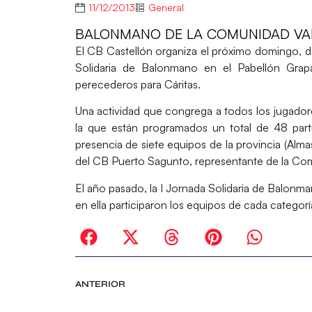
11/12/2013
General
BALONMANO DE LA COMUNIDAD VA
El
CB Castellón
organiza el próximo domingo, de
Solidaria de Balonmano
en el Pabellón Grapa
perecederos para Cáritas.
Una actividad que congrega a todos los jugadore
la que están programados un total de 48 par
presencia de siete equipos de la provincia (Almas
del CB Puerto Sagunto, representante de la Co
El año pasado, la I Jornada Solidaria de Balonm
en ella participaron los equipos de cada categor
ANTERIOR