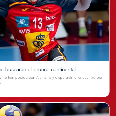
es buscarán el bronce continental
z no han podido con Alemania y disputarán el encuentro por
o