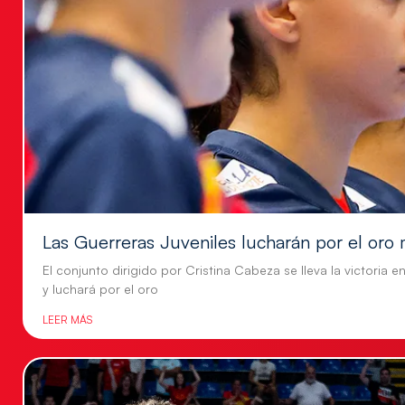
Las Guerreras Juveniles lucharán por el oro 
El conjunto dirigido por Cristina Cabeza se lleva la victoria e
y luchará por el oro
LEER MÁS