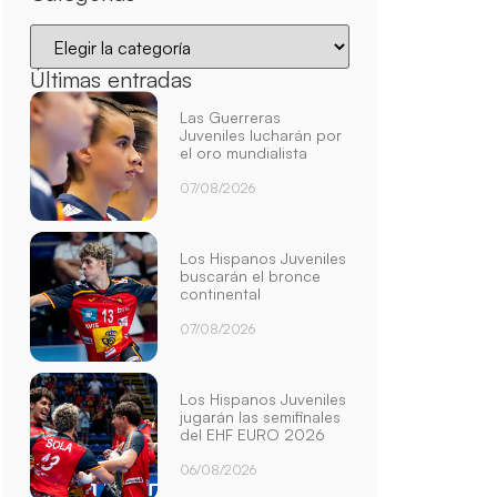
Últimas entradas
Las Guerreras
Juveniles lucharán por
el oro mundialista
07/08/2026
Los Hispanos Juveniles
buscarán el bronce
continental
07/08/2026
Los Hispanos Juveniles
jugarán las semifinales
del EHF EURO 2026
06/08/2026