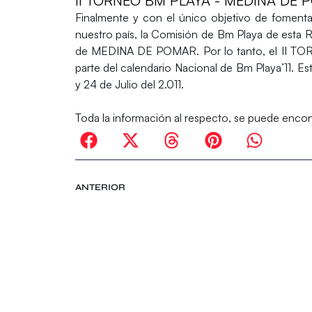
II TORNEO BM PLAYA - MEDINA DE
Finalmente y con el único objetivo de fomentar
nuestro país, la Comisión de Bm Playa de esta
de MEDINA DE POMAR. Por lo tanto, el II 
parte del calendario Nacional de Bm Playa’11. Es
y 24 de Julio del 2.011.
Toda la información al respecto, se puede encon
ANTERIOR