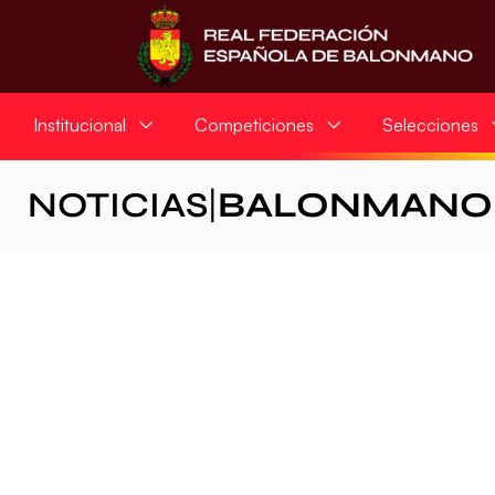
Institucional
Competiciones
Selecciones
NOTICIAS
|
BALONMANO 