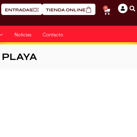
0
ENTRADAS
TIENDA ONLINE
Noticias
Contacto
PLAYA