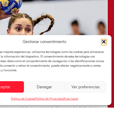
Gestionar consentimiento
las mejores experiencias, utilizamos tecnologías como las cookies para almacenar
 la información del dispositivo. El consentimiento de estas tecnologías nos
ocesar datos como el comportamiento de navegación o las identificaciones únicas
. No consentir o retirar el consentimiento, puede afectar negativamente a ciertas
s y funciones.
ceptar
Denegar
Ver preferencias
s sellan su billete para las semifinales
Política de Cookies
Política de Privacidad
Aviso Legal
za han remontado con parcial de 7:1 que les ha dado el pase