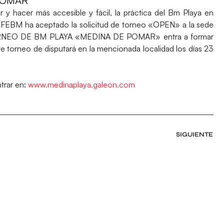
 POMAR
 y hacer más accesible y fácil, la práctica del Bm Playa en
 RFEBM ha aceptado la solicitud de torneo «OPEN» a la sede
TORNEO DE BM PLAYA «MEDINA DE POMAR» entra a formar
te torneo de disputará en la mencionada localidad los días 23
trar en:
www.medinaplaya.galeon.com
SIGUIENTE