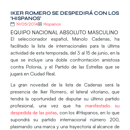
IKER ROMERO SE DESPEDIRÁ CON LOS
‘HISPANOS’
19/05/2014
Hispanos
EQUIPO NACIONAL ABSOLUTO MASCULINO
El seleccionador español,
Manolo Cadenas
, ha
facilitado la lista de internacionales para la última
actividad de esta temporada, del 3 al 15 de junio, en la
que se incluye una doble confrontación amistosa
contra Polonia, y el Partido de las Estrellas que se
jugará en Ciudad Real.
La gran novedad de la lista de Cadenas será la
presencia de
Iker Romero
, el lateral vitoriano, que
tendrá la oportunidad de disputar su último partido
profesional, una vez que ha
manifestado su
despedida de las pistas
, con los #Hispanos, en lo que
supondrá su partido internacional número 200,
plasmando una marca y una trayectoria al alcance de