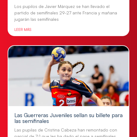
Los pupilos de Javier Márquez se han llevado el
partido de semifinales 29-27 ante Francia y mañana
jugarán las semifinales
LEER MÁS
Las Guerreras Juveniles sellan su billete para
las semifinales
Las pupilas de Cristina Cabeza han remontado con
parcial de 7:1 que les ha dado el pase a semifinales