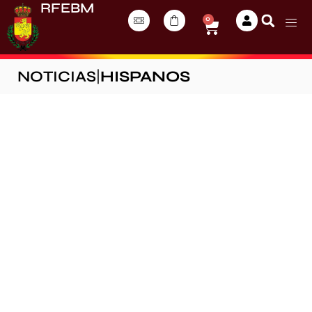
RFEBM
0
NOTICIAS
|
HISPANOS