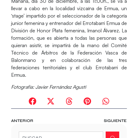
Mañana, día 30 de diciembre, a las 11:00h., se va a
llevar a cabo en la localidad vizcaína de
Ermua
, un
‘stage’ impartido por el seleccionador de la categoría
junior femenina y entrenador del Errotabarri Ermua de
División de Honor Plata femenina,
Imanol Álvarez
. La
formación, que es abierta a todas las personas que
quieran asistir, se impartirá de la mano del Comité
Técnico de Árbitros de la Federación Vasca de
Balonmano y en colaboración de las tres
federaciones territoriales y el club
Errotabarri de
Ermua
.
Fotografía: Javier Fernández Agustí
ANTERIOR
SIGUIENTE