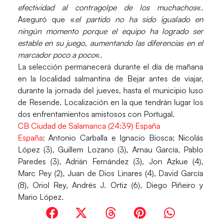
efectividad al contragolpe de los muchachos
«.
Aseguró que «
el partido no ha sido igualado en
ningún momento porque el equipo ha logrado ser
estable en su juego, aumentando las diferencias en el
marcador poco a poco
«.
La selección permanecerá durante el día de mañana
en la localidad salmantina de Bejar antes de viajar,
durante la jornada del jueves, hasta el municipio luso
de Resende. Localización en la que tendrán lugar los
dos enfrentamientos amistosos con Portugal.
CB Ciudad de Salamanca (24:39) España
España
: Antonio Carballa e Ignacio Biosca; Nicolás
López (3), Guillem Lozano (3), Arnau García, Pablo
Paredes (3), Adrián Fernández (3), Jon Azkue (4),
Marc Pey (2), Juan de Dios Linares (4), David García
(8), Oriol Rey, Andrés J. Ortiz (6), Diego Piñeiro y
Mario López.