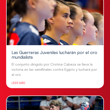
Las Guerreras Juveniles lucharán por el oro
mundialista
El conjunto dirigido por Cristina Cabeza se lleva la
victoria en las semifinales contra Egipto y luchará por
el oro
LEER MÁS