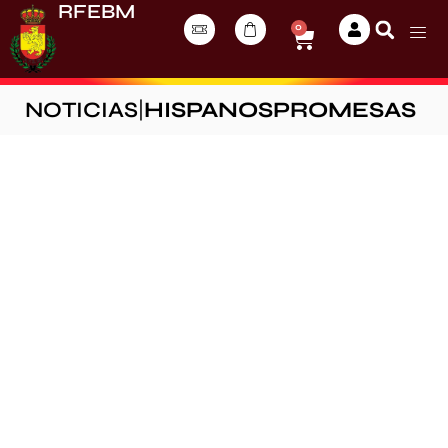
RFEBM
0
NOTICIAS
|
HISPANOSPROMESAS