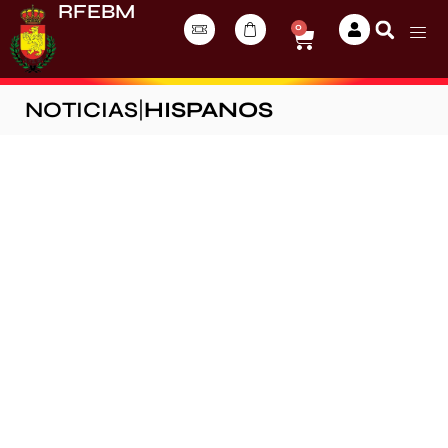
RFEBM
0
NOTICIAS
|
HISPANOS