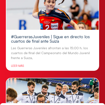
#GuerrerasJuveniles | Sigue en directo los
cuartos de final ante Suiza
Las Guerreras Juveniles afrontan a las 15:00 h. los
cuartos de final del Campeonato del Mundo Juvenil
frente a Suiza,
LEER MÁS