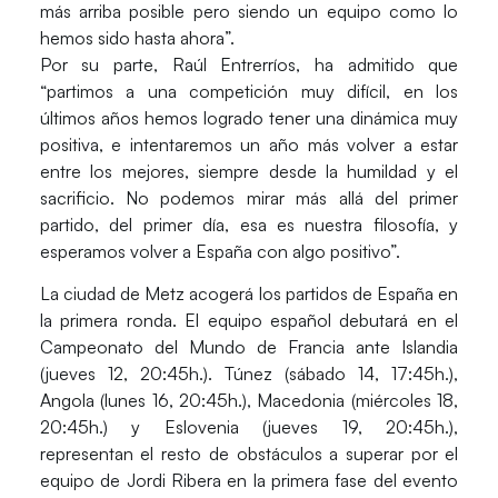
más arriba posible pero siendo un equipo como lo
hemos sido hasta ahora”.
Por su parte, Raúl Entrerríos, ha admitido que
“partimos a una competición muy difícil, en los
últimos años hemos logrado tener una dinámica muy
positiva, e intentaremos un año más volver a estar
entre los mejores, siempre desde la humildad y el
sacrificio. No podemos mirar más allá del primer
partido, del primer día, esa es nuestra filosofía, y
esperamos volver a España con algo positivo”.
La ciudad de Metz acogerá los partidos de España en
la primera ronda. El equipo español debutará en el
Campeonato del Mundo de Francia ante Islandia
(jueves 12, 20:45h.). Túnez (sábado 14, 17:45h.),
Angola (lunes 16, 20:45h.), Macedonia (miércoles 18,
20:45h.) y Eslovenia (jueves 19, 20:45h.),
representan el resto de obstáculos a superar por el
equipo de Jordi Ribera en la primera fase del evento