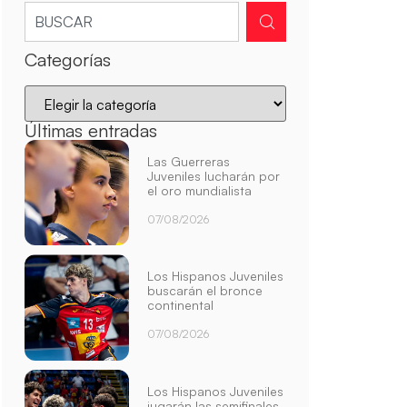
Categorías
Últimas entradas
Las Guerreras
Juveniles lucharán por
el oro mundialista
07/08/2026
Los Hispanos Juveniles
buscarán el bronce
continental
07/08/2026
Los Hispanos Juveniles
jugarán las semifinales