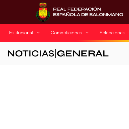
Institucional
Competiciones
Selecciones
NOTICIAS
|
GENERAL