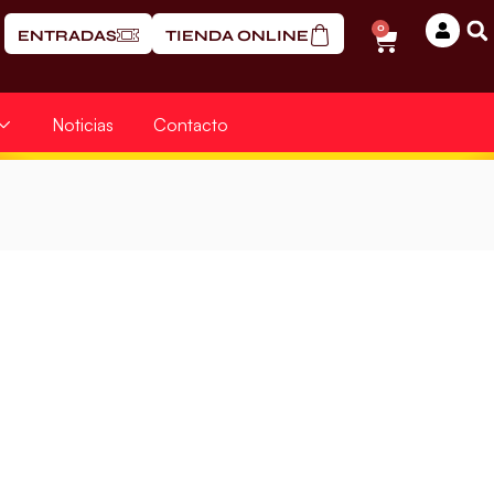
0
ENTRADAS
TIENDA ONLINE
Noticias
Contacto