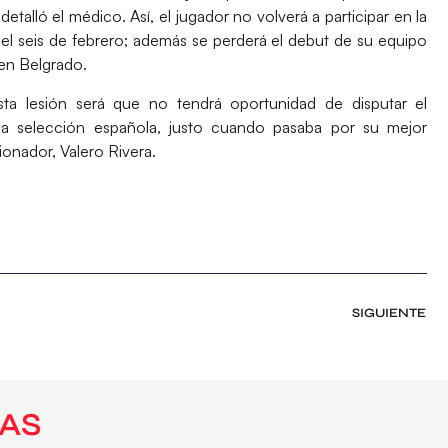
talló el médico. Así, el jugador no volverá a participar en la
, el seis de febrero; además se perderá el debut de su equipo
en Belgrado.
sta lesión será que no tendrá oportunidad de disputar el
selección española, justo cuando pasaba por su mejor
onador, Valero Rivera.
SIGUIENTE
AS