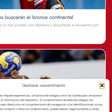
es buscarán el bronce continental
z no han podido con Alemania y disputarán el encuentro por
o
Gestionar consentimiento
las mejores experiencias, utilizamos tecnologías como las cookies para almacenar
 la información del dispositivo. El consentimiento de estas tecnologías nos
ocesar datos como el comportamiento de navegación o las identificaciones únicas
. No consentir o retirar el consentimiento, puede afectar negativamente a ciertas