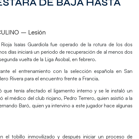
ESTARÁ DE BAJA HASTA
LINO – Lesión
 Rioja Isaías Guardiola fue operado de la rotura de los dos
imos días iniciará un periodo de recuperación de al menos dos
 segunda vuelta de la Liga Asobal, en febrero.
urante el entrenamiento con la selección española en San
ero Rivera para el encuentro frente a Francia.
 que tenía afectado el ligamento interno y se le instaló un
ó el médico del club riojano, Pedro Terrero, quien asistió a la
Fernando Baró, quien ya intervino a este jugador hace algunas
el tobillo inmovilizado y después iniciar un proceso de