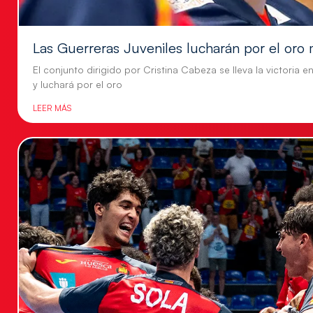
Las Guerreras Juveniles lucharán por el oro 
El conjunto dirigido por Cristina Cabeza se lleva la victoria e
y luchará por el oro
LEER MÁS