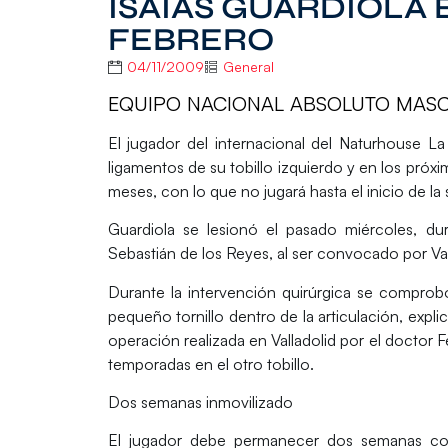
ISAÍAS GUARDIOLA 
FEBRERO
04/11/2009
General
EQUIPO NACIONAL ABSOLUTO MASCU
El jugador del internacional del Naturhouse La
ligamentos de su tobillo izquierdo y en los próx
meses, con lo que no jugará hasta el inicio de la
Guardiola se lesionó el pasado miércoles, d
Sebastián de los Reyes, al ser convocado por Val
Durante la intervención quirúrgica se comprobó
pequeño tornillo dentro de la articulación, explic
operación realizada en Valladolid por el doctor 
temporadas en el otro tobillo.
Dos semanas inmovilizado
El jugador debe permanecer dos semanas con 