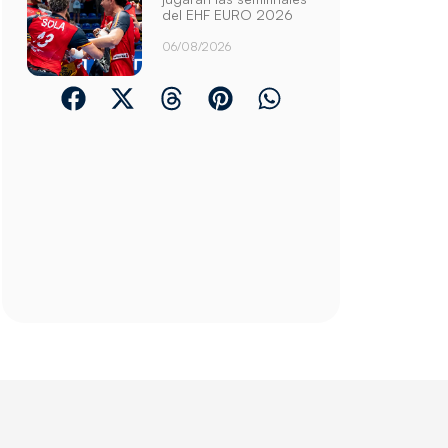
del EHF EURO 2026
06/08/2026