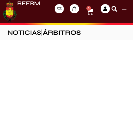
RFEBM
0
NOTICIAS
|
ÁRBITROS