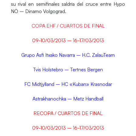
su rival en semifinales saldría del cruce entre Hypo
NÖ – Dinamo Volgograd.
COPA EHF / CUARTOS DE FINAL
09-10/03/2013 – 16-17/03/2013
Grupo Asfi Itxako Navarra – H.C. ZalauTeam
Tvis Holstebro – Tertnes Bergen
FC Midtjylland – HC «Kuban» Krasnodar
Astrakhanochka – Metz Handball
RECOPA / CUARTOS DE FINAL
09-10/03/2013 – 16-17/03/2013