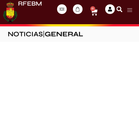
RFEBM
0
NOTICIAS
|
GENERAL