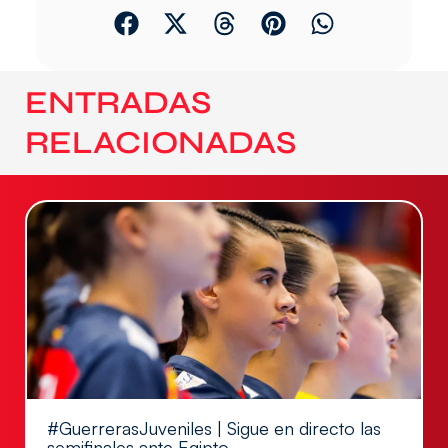
ENTRADAS
RELACIONADAS
#GuerrerasJuveniles | Sigue en directo las
semifinales ante Egipto