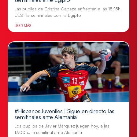
Las pupilas de Cristina Cabeza enfrentan a las 15:15h.
CEST la semifinales contra Egipto
LEER MÁS
#HispanosJuveniles | Sigue en directo las
semifinales ante Alemania
Los pupilos de Javier Márquez juegan hoy, a las
17:00h., la semifinal ante Alemania