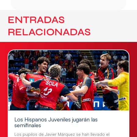
ENTRADAS
RELACIONADAS
Los Hispanos Juveniles jugarán las
semifinales
Los pupilos de Javier Márquez se han llevado el