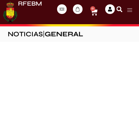
RFEBM
0
NOTICIAS
|
GENERAL