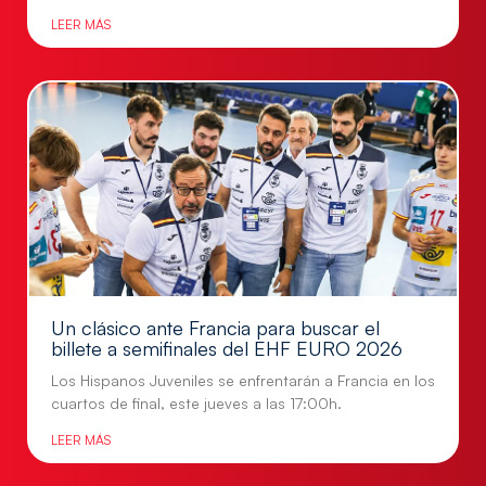
LEER MÁS
Un clásico ante Francia para buscar el
billete a semifinales del EHF EURO 2026
Los Hispanos Juveniles se enfrentarán a Francia en los
cuartos de final, este jueves a las 17:00h.
LEER MÁS