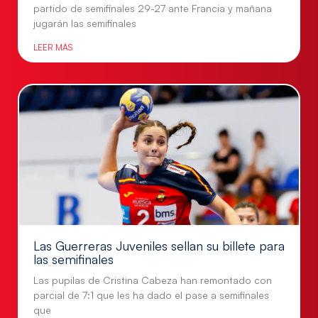
partido de semifinales 29-27 ante Francia y mañana
jugarán las semifinales
LEER MÁS
Las Guerreras Juveniles sellan su billete para
las semifinales
Las pupilas de Cristina Cabeza han remontado con
parcial de 7:1 que les ha dado el pase a semifinales
que